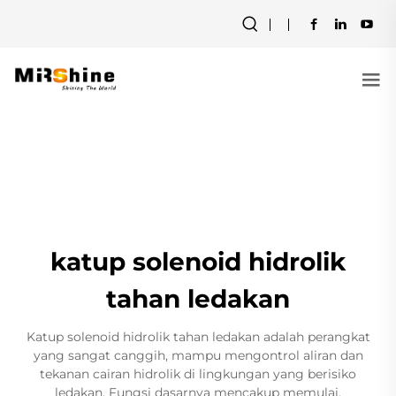
katup solenoid hidrolik
tahan ledakan
Katup solenoid hidrolik tahan ledakan adalah perangkat
yang sangat canggih, mampu mengontrol aliran dan
tekanan cairan hidrolik di lingkungan yang berisiko
ledakan. Fungsi dasarnya mencakup memulai,