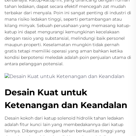
berbahaya. Katup-katup ini, yang dirancang dengan rumah
tahan ledakan, dapat secara efektif mencegah zat mudah
terbakar dari menyala. Poin ini sangat penting di industri di
mana risiko ledakan tinggi, seperti pertambangan atau
kilang minyak. Sebuah perusahaan yang memasang katup-
katup ini dapat mengurangi kemungkinan kecelakaan
dengan rasio yang substansial, melindungi baik personel
maupun properti. Keselamatan mungkin tidak pernah
gratis tetapi memiliki operasi yang aman bahkan ketika
kondisi berpotensi meledak adalah poin penjualan utama di
antara pelanggan potensial.
Desain Kuat untuk
Ketenangan dan Keandalan
Desain kokoh dari katup solenoid hidrolik tahan ledakan
adalah fitur kunci lain yang membedakannya dari katup
lainnya. Dibangun dengan bahan berkualitas tinggi yang