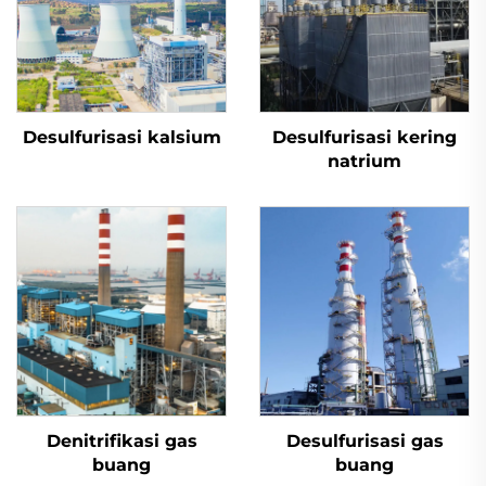
Desulfurisasi kalsium
Desulfurisasi kering
natrium
Denitrifikasi gas
Desulfurisasi gas
buang
buang