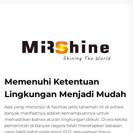
Memenuhi Ketentuan
Lingkungan Menjadi Mudah
Apa yang menonjol di fasilitas jenis tanaman ini di antara
banyak manfaatnya adalah kemampuannya untuk
memastikan bahwa aturan lingkungan diikuti. Di era ketika
pemerintah di banyak negara telah menetapkan batasan
yang lebih ketat pada emisi SO2, perusahaan harus