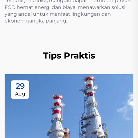
Terakhir, teknologi canggih dapat membuat proses
FGD hemat energi dan biaya, menawarkan solusi
yang andal untuk manfaat lingkungan dan
ekonomi jangka panjang.
Tips Praktis
29
Aug