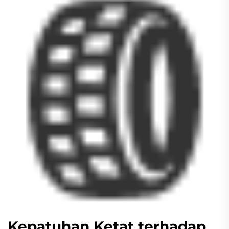
Kepatuhan Ketat terhadap