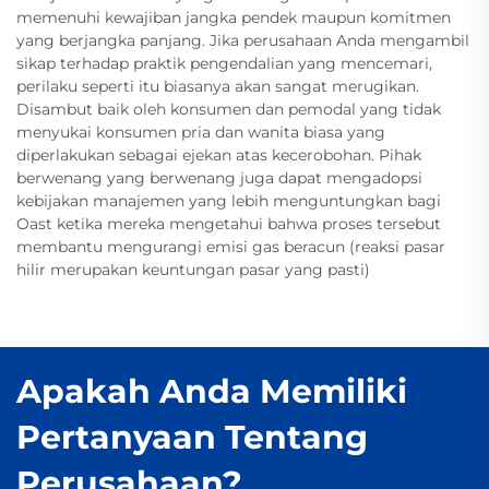
memenuhi kewajiban jangka pendek maupun komitmen
yang berjangka panjang. Jika perusahaan Anda mengambil
sikap terhadap praktik pengendalian yang mencemari,
perilaku seperti itu biasanya akan sangat merugikan.
Disambut baik oleh konsumen dan pemodal yang tidak
menyukai konsumen pria dan wanita biasa yang
diperlakukan sebagai ejekan atas kecerobohan. Pihak
berwenang yang berwenang juga dapat mengadopsi
kebijakan manajemen yang lebih menguntungkan bagi
Oast ketika mereka mengetahui bahwa proses tersebut
membantu mengurangi emisi gas beracun (reaksi pasar
hilir merupakan keuntungan pasar yang pasti)
Apakah Anda Memiliki
Pertanyaan Tentang
Perusahaan?