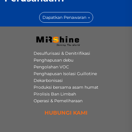
Dapatkan Penawaran →
Desulfurisasi & Denitrifikasi
Penghapusan debu
Pengolahan VOC
Penghapusan Isolasi Guillotine
Dekarbonisasi
Produksi bersama asam humat
Pirolisis Ban Limbah
Operasi & Pemeliharaan
HUBUNGI KAMI