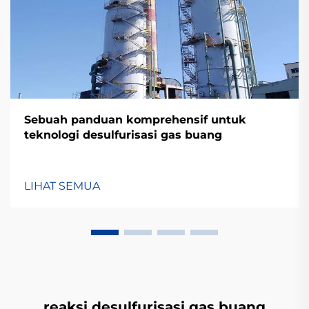
Sebuah panduan komprehensif untuk
teknologi desulfurisasi gas buang
LIHAT SEMUA
reaksi desulfurisasi gas buang