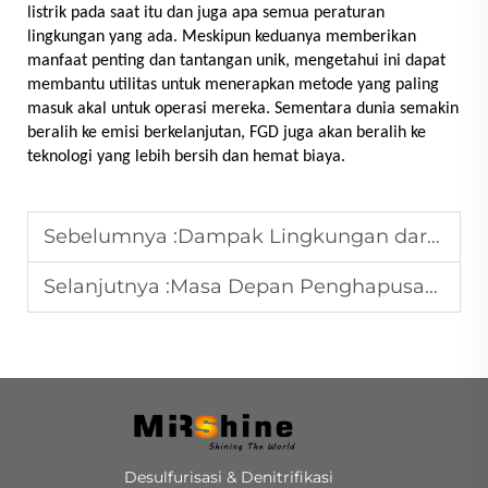
listrik pada saat itu dan juga apa semua peraturan
lingkungan yang ada. Meskipun keduanya memberikan
manfaat penting dan tantangan unik, mengetahui ini dapat
membantu utilitas untuk menerapkan metode yang paling
masuk akal untuk operasi mereka. Sementara dunia semakin
beralih ke emisi berkelanjutan, FGD juga akan beralih ke
teknologi yang lebih bersih dan hemat biaya.
Sebelumnya :
Dampak Lingkungan dari Desulfurisasi Gas Buang: Penelitian Mendalam
Selanjutnya :
Masa Depan Penghapusan Sulfur Gas Asap: Inovasi dan Tren
Desulfurisasi & Denitrifikasi