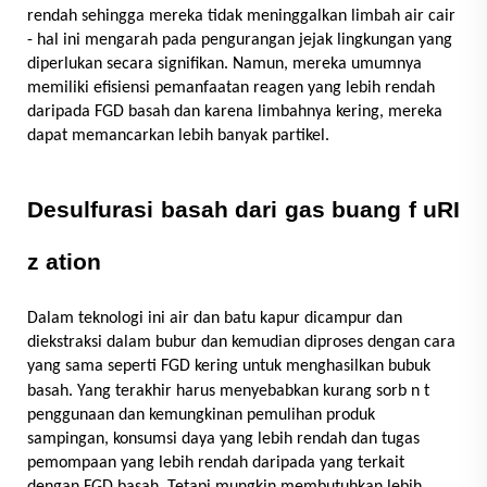
rendah sehingga mereka tidak meninggalkan limbah air cair
- hal ini mengarah pada pengurangan jejak lingkungan yang
diperlukan secara signifikan. Namun, mereka umumnya
memiliki efisiensi pemanfaatan reagen yang lebih rendah
daripada FGD basah dan karena limbahnya kering, mereka
dapat memancarkan lebih banyak partikel.
Desulfurasi basah dari gas buang
f
uRI
z
ation
Dalam teknologi ini air dan batu kapur dicampur dan
diekstraksi dalam bubur dan kemudian diproses dengan cara
yang sama seperti FGD kering untuk menghasilkan bubuk
basah. Yang terakhir harus menyebabkan kurang sorb
n
t
penggunaan dan kemungkinan pemulihan produk
sampingan, konsumsi daya yang lebih rendah dan tugas
pemompaan yang lebih rendah daripada yang terkait
dengan FGD basah. Tetapi mungkin membutuhkan lebih