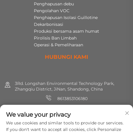
Penghapusan debu
Pengolahan VOC
Penghapusan Isolasi Guillotine
Dekarbonisasi
Produksi bersama asam humat
Pirolisis Ban Limbah
Operasi & Pemeliharaan
HUBUNGI KAMI
3Rd. Longshan Environmental Technology Park,
Zhangqiu District, JiNan, Shandong, China
8613853106180
+86 (0) 531 8891 0288
We value your privacy
[email protected]
We use cookies and similar tools to provide our services.
If you don't want to accept all cookies, click Personalize