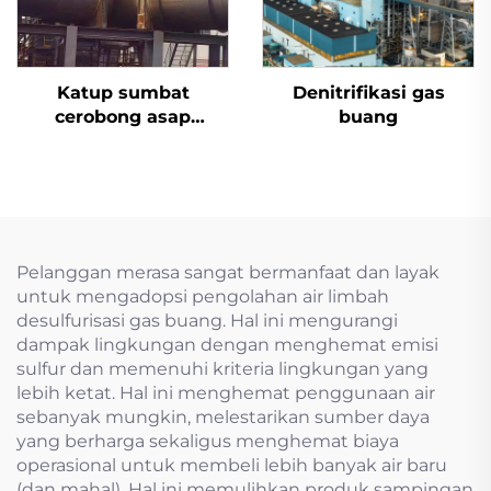
Katup sumbat
Denitrifikasi gas
cerobong asap
buang
desulfurisasi aktuator
listrik
Pelanggan merasa sangat bermanfaat dan layak
untuk mengadopsi pengolahan air limbah
desulfurisasi gas buang. Hal ini mengurangi
dampak lingkungan dengan menghemat emisi
sulfur dan memenuhi kriteria lingkungan yang
lebih ketat. Hal ini menghemat penggunaan air
sebanyak mungkin, melestarikan sumber daya
yang berharga sekaligus menghemat biaya
operasional untuk membeli lebih banyak air baru
(dan mahal). Hal ini memulihkan produk sampingan