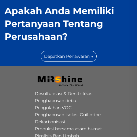
Apakah Anda Memiliki
Pertanyaan Tentang
Perusahaan?
Dapatkan Penawaran →
Desulfurisasi & Denitrifikasi
Penghapusan debu
Pengolahan VOC
Penghapusan Isolasi Guillotine
Dekarbonisasi
Produksi bersama asam humat
Pirolisis Ban Limbah