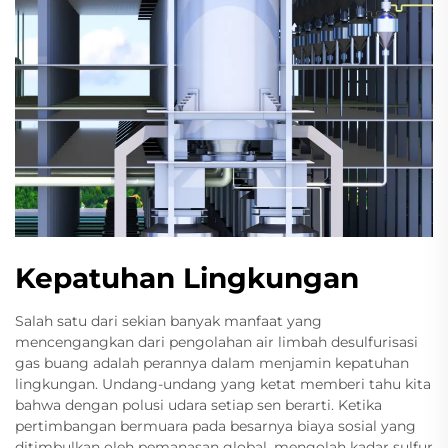
Kepatuhan Lingkungan
Salah satu dari sekian banyak manfaat yang
mencengangkan dari pengolahan air limbah desulfurisasi
gas buang adalah perannya dalam menjamin kepatuhan
lingkungan. Undang-undang yang ketat memberi tahu kita
bahwa dengan polusi udara setiap sen berarti. Ketika
pertimbangan bermuara pada besarnya biaya sosial yang
ditimbulkan oleh pemanasan global, mengolah kadar sulfur