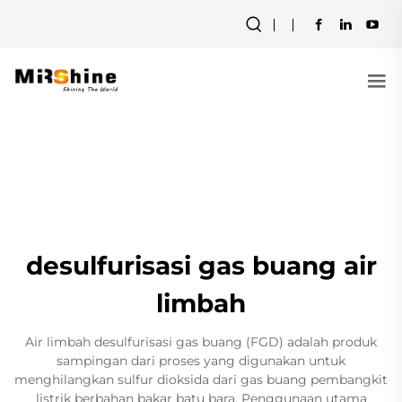
desulfurisasi gas buang air
limbah
Air limbah desulfurisasi gas buang (FGD) adalah produk
sampingan dari proses yang digunakan untuk
menghilangkan sulfur dioksida dari gas buang pembangkit
listrik berbahan bakar batu bara. Penggunaan utama