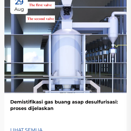
29
Aug
Demistifikasi gas buang asap desulfurisasi:
proses dijelaskan
LIHAT SEMUA