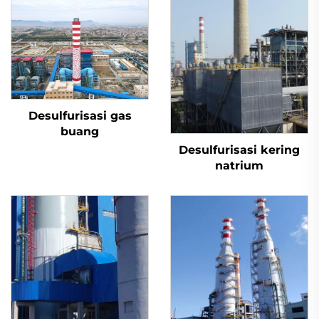
Desulfurisasi gas
buang
Desulfurisasi kering
natrium