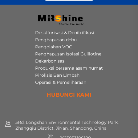
Desulfurisasi & Denitrifikasi
Penghapusan debu
Pengolahan VOC
Penghapusan Isolasi Guillotine
Dekarbonisasi
Produksi bersama asam humat
Pirolisis Ban Limbah
Operasi & Pemeliharaan
HUBUNGI KAMI
3Rd. Longshan Environmental Technology Park,
Zhangqiu District, JiNan, Shandong, China
8613853106180