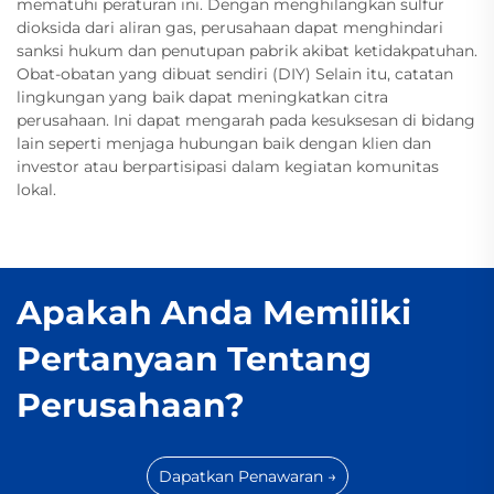
mematuhi peraturan ini. Dengan menghilangkan sulfur
dioksida dari aliran gas, perusahaan dapat menghindari
sanksi hukum dan penutupan pabrik akibat ketidakpatuhan.
Obat-obatan yang dibuat sendiri (DIY) Selain itu, catatan
lingkungan yang baik dapat meningkatkan citra
perusahaan. Ini dapat mengarah pada kesuksesan di bidang
lain seperti menjaga hubungan baik dengan klien dan
investor atau berpartisipasi dalam kegiatan komunitas
lokal.
Apakah Anda Memiliki
Pertanyaan Tentang
Perusahaan?
Dapatkan Penawaran →