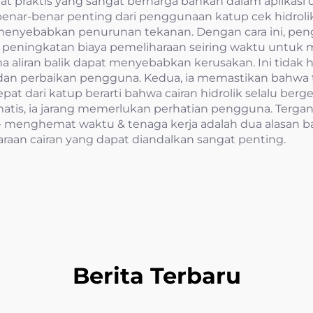
t praktis yang sangat berharga bahkan dalam aplikasi 
enar-benar penting dari penggunaan katup cek hidroli
ng menyebabkan penurunan tekanan. Dengan cara ini, 
ga peningkatan biaya pemeliharaan seiring waktu untuk 
 aliran balik dapat menyebabkan kerusakan. Ini tida
 dan perbaikan pengguna. Kedua, ia memastikan bahwa 
pat dari katup berarti bahwa cairan hidrolik selalu ber
omatis, ia jarang memerlukan perhatian pengguna. Terga
 -- menghemat waktu & tenaga kerja adalah dua alasan
aan cairan yang dapat diandalkan sangat penting.
Berita Terbaru