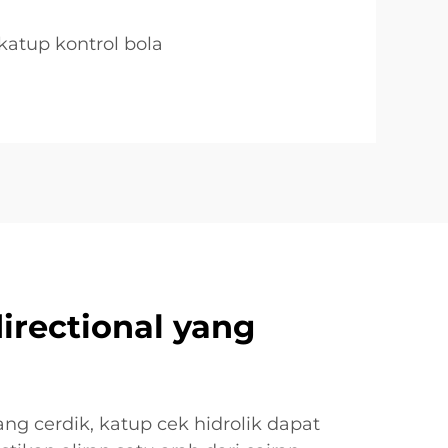
katup kontrol bola
directional yang
ng cerdik, katup cek hidrolik dapat