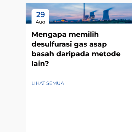
29
Aug
Mengapa memilih
desulfurasi gas asap
basah daripada metode
lain?
LIHAT SEMUA