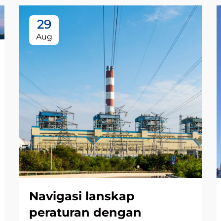
29
Aug
Navigasi lanskap
peraturan dengan