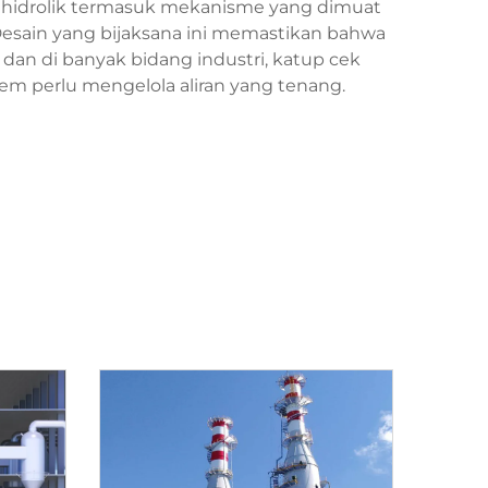
cek hidrolik termasuk mekanisme yang dimuat
Desain yang bijaksana ini memastikan bahwa
dan di banyak bidang industri, katup cek
stem perlu mengelola aliran yang tenang.