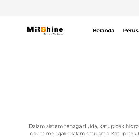
Beranda
Perus
Dalam sistem tenaga fluida, katup cek hid
dapat mengalir dalam satu arah. Katup cek