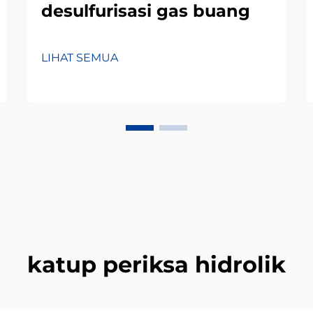
desulfurisasi gas buang
LIHAT SEMUA
katup periksa hidrolik