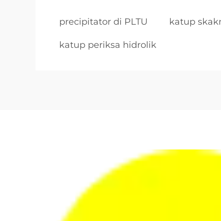
precipitator di PLTU
katup ska
katup periksa hidrolik