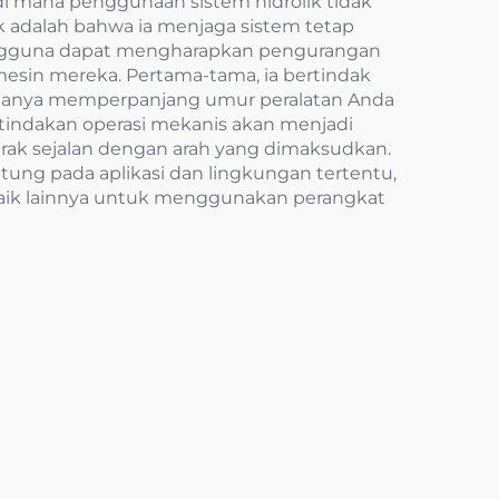
di mana penggunaan sistem hidrolik tidak
k adalah bahwa ia menjaga sistem tetap
pengguna dapat mengharapkan pengurangan
mesin mereka. Pertama-tama, ia bertindak
k hanya memperpanjang umur peralatan Anda
tindakan operasi mekanis akan menjadi
gerak sejalan dengan arah yang dimaksudkan.
ntung pada aplikasi dan lingkungan tertentu,
 baik lainnya untuk menggunakan perangkat