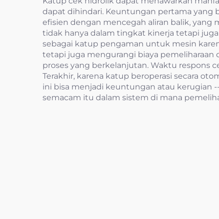
Katup cek hidrolik dapat menawarkan manfaa
dapat dihindari. Keuntungan pertama yang b
efisien dengan mencegah aliran balik, ya
tidak hanya dalam tingkat kinerja tetapi ju
sebagai katup pengaman untuk mesin karena
tetapi juga mengurangi biaya pemeliharaan
proses yang berkelanjutan. Waktu respons ce
Terakhir, karena katup beroperasi secara ot
ini bisa menjadi keuntungan atau kerugian
semacam itu dalam sistem di mana pemelihar