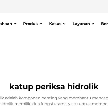
ahaan
Produk
Kasus
Layanan
Ber
katup periksa hidrolik
rolik adalah komponen penting yang membantu mencegah a
 hidrolik memiliki dua fungsi utama, yaitu untuk mempe