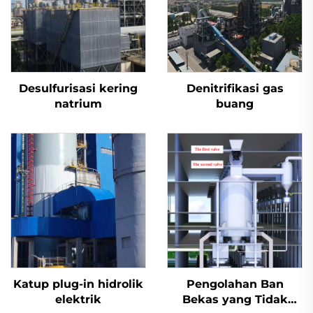
Desulfurisasi kering
Denitrifikasi gas
natrium
buang
Katup plug-in hidrolik
Pengolahan Ban
elektrik
Bekas yang Tidak