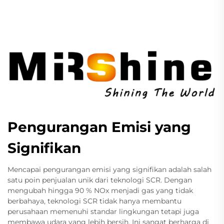
Pengurangan Emisi yang
Signifikan
Mencapai pengurangan emisi yang signifikan adalah salah
satu poin penjualan unik dari teknologi SCR. Dengan
mengubah hingga 90 % NOx menjadi gas yang tidak
berbahaya, teknologi SCR tidak hanya membantu
perusahaan memenuhi standar lingkungan tetapi juga
membawa udara yang lebih bersih. Ini sangat berharga di