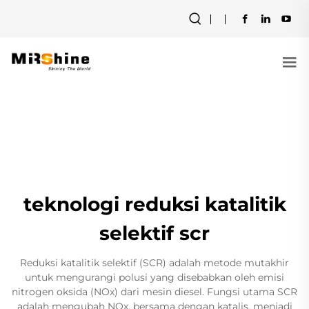
teknologi reduksi katalitik
selektif scr
Reduksi katalitik selektif (SCR) adalah metode mutakhir
untuk mengurangi polusi yang disebabkan oleh emisi
nitrogen oksida (NOx) dari mesin diesel. Fungsi utama SCR
adalah mengubah NOx, bersama dengan katalis, menjadi