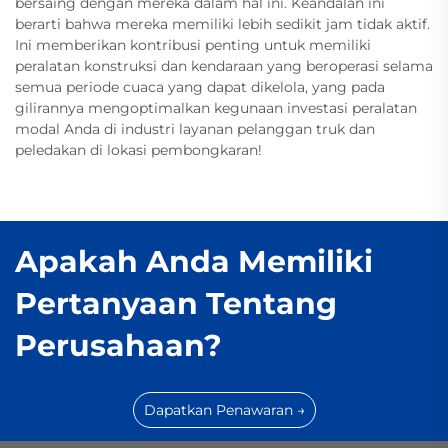
bersaing dengan mereka dalam hal ini. Keandalan ini
berarti bahwa mereka memiliki lebih sedikit jam tidak aktif.
Ini memberikan kontribusi penting untuk memiliki
peralatan konstruksi dan kendaraan yang beroperasi selama
semua periode cuaca yang dapat dikelola, yang pada
gilirannya mengoptimalkan kegunaan investasi peralatan
modal Anda di industri layanan pelanggan truk dan
peledakan di lokasi pembongkaran!
Apakah Anda Memiliki
Pertanyaan Tentang
Perusahaan?
Dapatkan Penawaran →