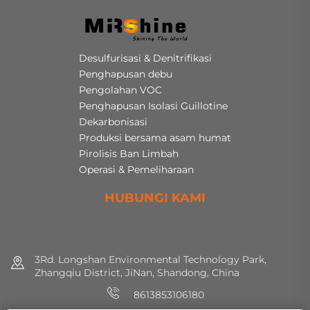
Desulfurisasi & Denitrifikasi
Penghapusan debu
Pengolahan VOC
Penghapusan Isolasi Guillotine
Dekarbonisasi
Produksi bersama asam humat
Pirolisis Ban Limbah
Operasi & Pemeliharaan
HUBUNGI KAMI
3Rd. Longshan Environmental Technology Park,
Zhangqiu District, JiNan, Shandong, China
8613853106180