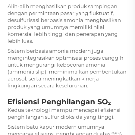
Alih-alih menghasilkan produk sampingan
dengan permintaan pasar yang fluktuatif,
desulfurisasi berbasis amonia menghasilkan
produk yang umumnya memiliki nilai
komersial lebih tinggi dan penerapan yang
lebih luas.
Sistem berbasis amonia modern juga
mengintegrasikan optimisasi proses canggih
untuk mengurangi kebocoran amonia
(ammonia slip), meminimalkan pembentukan
aerosol, serta meningkatkan kinerja
lingkungan secara keseluruhan.
Efisiensi Penghilangan SO₂
Kedua teknologi mampu mencapai efisiensi
penghilangan sulfur dioksida yang tinggi.
Sistem batu kapur modern umumnya
mencapai efisiensi penghilangan di atas 95%.