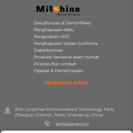
Desulfurisasi & Denitrifikasi
Penghapusan debu
Pengolahan VOC
Penghapusan Isolasi Guillotine
Dekarbonisasi
Produksi bersama asam humat
Pirolisis Ban Limbah
Operasi & Pemeliharaan
HUBUNGI KAMI
3Rd. Longshan Environmental Technology Park,
Zhangqiu District, JiNan, Shandong, China
8615668489420