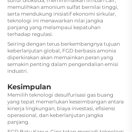
sulfur dioksida, meminimalkan limbah cair,
memulihkan amonium sulfat bernilai tinggi,
serta mendukung inisiatif ekonomi sirkular,
teknologi ini menawarkan nilai jangka
panjang yang melampaui kepatuhan
terhadap regulasi.
Seiring dengan terus berkembangnya tujuan
keberlanjutan global, FGD berbasis amonia
diperkirakan akan memainkan peran yang
semakin penting dalam pengendalian emisi
industri.
Kesimpulan
Memilih teknologi desulfurisasi gas buang
yang tepat memerlukan keseimbangan antara
kinerja lingkungan, biaya investasi, efisiensi
operasional, dan keberlanjutan jangka
panjang.
FGD Batu Kapur-Gips tetap menjadi teknologi