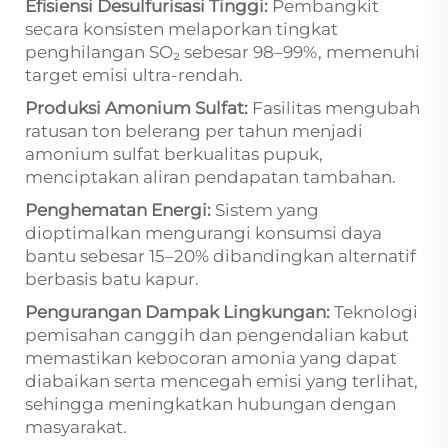
Efisiensi Desulfurisasi Tinggi:
Pembangkit
secara konsisten melaporkan tingkat
penghilangan SO₂ sebesar 98–99%, memenuhi
target emisi ultra-rendah.
Produksi Amonium Sulfat:
Fasilitas mengubah
ratusan ton belerang per tahun menjadi
amonium sulfat berkualitas pupuk,
menciptakan aliran pendapatan tambahan.
Penghematan Energi:
Sistem yang
dioptimalkan mengurangi konsumsi daya
bantu sebesar 15–20% dibandingkan alternatif
berbasis batu kapur.
Pengurangan Dampak Lingkungan:
Teknologi
pemisahan canggih dan pengendalian kabut
memastikan kebocoran amonia yang dapat
diabaikan serta mencegah emisi yang terlihat,
sehingga meningkatkan hubungan dengan
masyarakat.