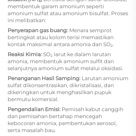
membentuk garam amonium seperti
amonium sulfat atau amonium bisulfat. Proses
ini melibatkan:
Penyerapan gas buang:
Menara semprot
bertingkat atau kolom terisi memastikan
kontak maksimal antara amonia dan SO₂.
Reaksi Kimia:
SO₂ larut ke dalam larutan
amonia, membentuk amonium sulfit dan
selanjutnya amonium sulfat melalui oksidasi.
Penanganan Hasil Samping:
Larutan amonium
sulfat dikonsentrasikan, dikristalisasi, dan
dikeringkan untuk menghasilkan pupuk
bermutu komersial.
Pengendalian Emisi:
Pemisah kabut canggih
dan pemisahan bertahap mencegah
kebocoran amonia, pembentukan aerosol,
serta masalah bau.