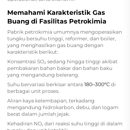
Memahami Karakteristik Gas
Buang di Fasilitas Petrokimia
Pabrik petrokimia umumnya mengoperasikan
tungku bersuhu tinggi, reformer, dan boiler,
yang menghasilkan gas buang dengan
karakteristik berikut:
Konsentrasi SO₂ sedang hingga tinggi akibat
pembakaran bahan bakar dan bahan baku
yang mengandung belerang.
Suhu bervariasi berkisar antara
180–300°C
di
berbagai unit proses.
Aliran kaya kelembapan, terkadang
mengandung hidrokarbon, debu, dan logam
berat dalam jumlah jejak.
Kehadiran NOₓ dari reaksi suhu tinggi di dalam