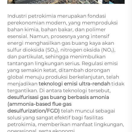
Industri petrokimia merupakan fondasi
perekonomian modern, yang memproduksi
bahan kimia, bahan bakar, dan polimer
esensial. Namun, prosesnya yang intensif
energi menghasilkan gas buang kaya akan
sulfur dioksida (SO₂), nitrogen oksida (NOₓ),
dan partikulat, sehingga menimbulkan
tantangan lingkungan serius. Regulasi emisi
yang semakin ketat, ditambah dorongan
global menuju produksi berkelanjutan, telah
menjadikan
teknologi emisi ultra-rendah
tidak
tergantikan. Di antara teknologi tersebut,
desulfurisasi gas buang berbasis amonia
(ammonia-based flue gas
desulfurization/FGD)
telah muncul sebagai
solusi yang sangat efektif bagi fasilitas
petrokimia, memberikan manfaat lingkungan,
operasional, serta ekonomi.