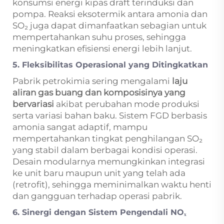
konsumsi energi kipas draft terinduksi dan
pompa. Reaksi eksotermik antara amonia dan
SO₂ juga dapat dimanfaatkan sebagian untuk
mempertahankan suhu proses, sehingga
meningkatkan efisiensi energi lebih lanjut.
5. Fleksibilitas Operasional yang Ditingkatkan
Pabrik petrokimia sering mengalami
laju
aliran gas buang dan komposisinya yang
bervariasi
akibat perubahan mode produksi
serta variasi bahan baku. Sistem FGD berbasis
amonia sangat adaptif, mampu
mempertahankan tingkat penghilangan SO₂
yang stabil dalam berbagai kondisi operasi.
Desain modularnya memungkinkan integrasi
ke unit baru maupun unit yang telah ada
(retrofit), sehingga meminimalkan waktu henti
dan gangguan terhadap operasi pabrik.
6. Sinergi dengan Sistem Pengendali NOₓ