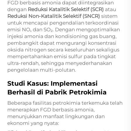
FGD berbasis amonia dapat diintegrasikan
dengan
Reduksi Katalitik Selektif (SCR)
atau
Reduksi Non-Katalitik Selektif (SNCR)
sistem
untuk mencapai pengendalian terkoordinasi
emisi NOₓ dan SO₂. Dengan mengoptimalkan
injeksi amonia dan kondisioning gas buang,
pembangkit dapat mengurangi konsentrasi
oksida nitrogen secara keseluruhan sekaligus
mempertahankan emisi sulfur pada tingkat
ultra-rendah, sehingga menyederhanakan
pengelolaan multi-polutan.
Studi Kasus: Implementasi
Berhasil di Pabrik Petrokimia
Beberapa fasilitas petrokimia terkemuka telah
menerapkan FGD berbasis amonia,
menunjukkan manfaat lingkungan dan
ekonomi yang nyata: