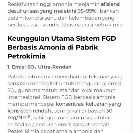
Reaktivitas tinggi amonia menjamin
efisiensi
desulfurisasi yang melebihi 95–99%
, bahkan
dalam kondisi suhu dan kelembapan yang
berfluktuasi—kondisi khas operasi petrokimia.
Keunggulan Utama Sistem FGD
Berbasis Amonia di Pabrik
Petrokimia
1. Emisi SO₂ Ultra-Rendah
Pabrik petrokimia menghadapi tekanan yang
semakin meningkat untuk mengurangi emisi
SO₂ guna mematuhi standar lokal maupun
internasional. Sistem FGD berbasis amonia
mampu mencapai
konsentrasi keluaran yang
konsisten rendah
, sering kali di bawah
30
mg/Nm³
, sehingga menjamin kepatuhan
terhadap peraturan emisi sangat rendah.
Reaksi kimia cepat antara amonia dan