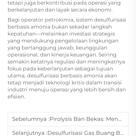
tetapi juga berkontribusi pada operasi yang
berkelanjutan dan layak secara ekonomi.
Bagi operator petrokimia, sistem desulfurisasi
berbasis amonia bukan sekadar langkah
kepatuhan—melainkan investasi strategis
yang mendukung pengelolaan lingkungan
yang bertanggung jawab, keunggulan
operasional, dan kinerja keuangan. Seiring
semakin ketatnya regulasi dan meningkatnya
fokus pada keberlanjutan sebagai tujuan
utama, desulfurisasi berbasis amonia akan
tetap menjadi teknologi kritis dalam transisi
industri menuju operasi yang lebih bersih dan
efisien.
Sebelumnya :
Pirolysis Ban Bekas: Mengubah Ban Bekas menjadi Sumber Daya Bernilai
Selanjutnya :
Desulfurisasi Gas Buang Berbasis Amonia di Industri Baja: Mencapai Emisi Ultra-Rendah dan Efisiensi Operasional