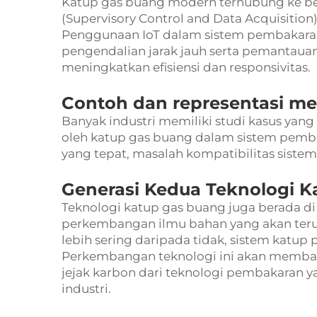
Katup gas buang modern terhubung ke ber
(Supervisory Control and Data Acquisition);
Penggunaan IoT dalam sistem pembakara
pengendalian jarak jauh serta pemantaua
meningkatkan efisiensi dan responsivitas.
Contoh dan representasi m
Banyak industri memiliki studi kasus yan
oleh katup gas buang dalam sistem pemba
yang tepat, masalah kompatibilitas siste
Generasi Kedua Teknologi 
Teknologi katup gas buang juga berada di
perkembangan ilmu bahan yang akan ter
lebih sering daripada tidak, sistem katup 
Perkembangan teknologi ini akan membantu
jejak karbon dari teknologi pembakaran y
industri.