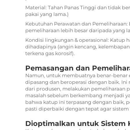
Material: Tahan Panas Tinggi dan tidak ber
pakai yang lama.)
Kebutuhan Perawatan dan Pemeliharaan: 
pemeliharaan lebih besar daripada yang lai
Kondisi lingkungan & operasional: Katup h
dihadapinya (angin kencang, kelembapan,
terkena gas korosif).
Pemasangan dan Pemelihar
Namun, untuk membuatnya benar-benar ef
dipasang dan beroperasi dengan baik. I
dari produsen, melakukan pemeliharaan p
masalah sebelum berkembang menjadi yang
bahwa katup ini terpasang dengan baik, 
pasti diperbaiki dengan tepat agar sistem 
Dioptimalkan untuk Sistem 