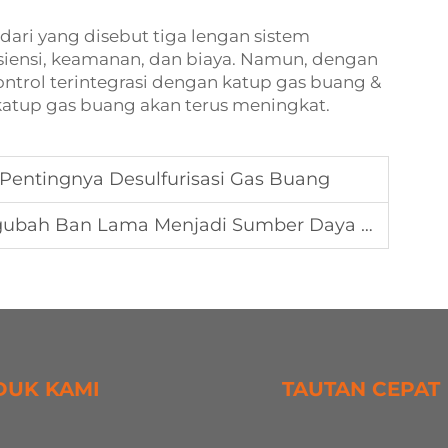
ri yang disebut tiga lengan sistem
fisiensi, keamanan, dan biaya. Namun, dengan
ntrol terintegrasi dengan katup gas buang &
i katup gas buang akan terus meningkat.
: Pentingnya Desulfurisasi Gas Buang
bah Ban Lama Menjadi Sumber Daya Berharga
DUK KAMI
TAUTAN CEPAT