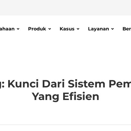
ahaan
Produk
Kasus
Layanan
Ber
: Kunci Dari Sistem Pem
Yang Efisien