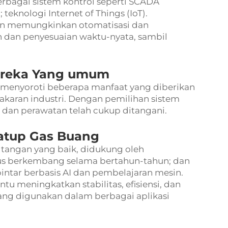
bagai sistem kontrol seperti SCADA
 teknologi Internet of Things (IoT).
n memungkinkan otomatisasi dan
n dan penyesuaian waktu-nyata, sambil
ereka Yang umum
g menyoroti beberapa manfaat yang diberikan
karan industri. Dengan pemilihan sistem
m dan perawatan telah cukup ditangani.
Katup Gas Buang
 tangan yang baik, didukung oleh
us berkembang selama bertahun-tahun; dan
pintar berbasis AI dan pembelajaran mesin.
 meningkatkan stabilitas, efisiensi, dan
ang digunakan dalam berbagai aplikasi