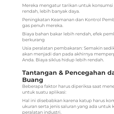
Mereka mengatur tarikan untuk konsumsi ya
rendah, lebih banyak daya.
Peningkatan Keamanan dan Kontrol Pemb
gas penuh mereka.
Biaya bahan bakar lebih rendah, efek pe
berkurang
Usia peralatan pembakaran: Semakin sediki
akan menjadi dan pada akhirnya memper
Anda. Biaya siklus hidup lebih rendah.
Tantangan & Pencegahan d
Buang
Beberapa faktor harus diperiksa saat men
untuk suatu aplikasi:
Hal ini disebabkan karena katup harus k
ukuran serta jenis saluran yang ada untuk k
peralatan industri.