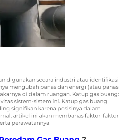
n digunakan secara industri atau identifikasi
arnya mengubah panas dan energi (atau panas
akarnya di dalam ruangan. Katup gas buang:
vitas sistem-sistem ini. Katup gas buang
ing signifikan karena posisinya dalam
al; artikel ini akan membahas faktor-faktor
erta perawatannya.
Peredam Gas Buang
?