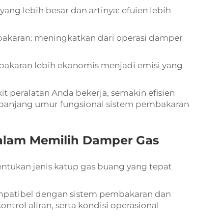
ng lebih besar dan artinya: efuien lebih
akaran: meningkatkan dari operasi damper
mbakaran lebih ekonomis menjadi emisi yang
t peralatan Anda bekerja, semakin efisien
panjang umur fungsional sistem pembakaran
alam Memilih Damper Gas
entukan jenis katup gas buang yang tepat
ompatibel dengan sistem pembakaran dan
ontrol aliran, serta kondisi operasional