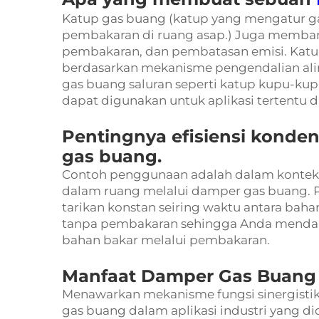
Katup gas buang (katup yang mengatur ga
pembakaran di ruang asap.) Juga memban
pembakaran, dan pembatasan emisi. Katup
berdasarkan mekanisme pengendalian alira
gas buang saluran seperti katup kupu-kup
dapat digunakan untuk aplikasi tertentu d
Pentingnya efisiensi konde
gas buang.
Contoh penggunaan adalah dalam konteks
dalam ruang melalui damper gas buang. P
tarikan konstan seiring waktu antara bahan
tanpa pembakaran sehingga Anda menda
bahan bakar melalui pembakaran.
Manfaat Damper Gas Buang
Menawarkan mekanisme fungsi sinergistik
gas buang dalam aplikasi industri yang d