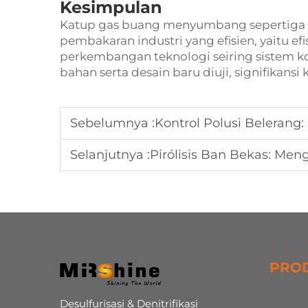
Kesimpulan
Katup gas buang menyumbang sepertiga da
pembakaran industri yang efisien, yaitu e
perkembangan teknologi seiring sistem ko
bahan serta desain baru diuji, signifikans
Sebelumnya :
Kontrol Polusi Belerang
Selanjutnya :
Pirólisis Ban Bekas: Mengu
PRO
Desulfurisasi & Denitrifikasi