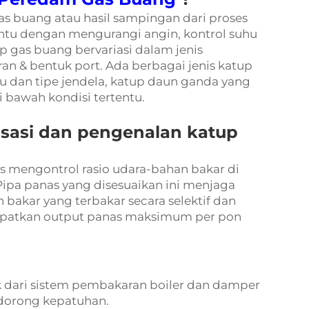
s buang atau hasil sampingan dari proses
tu dengan mengurangi angin, kontrol suhu
 gas buang bervariasi dalam jenis
n & bentuk port. Ada berbagai jenis katup
u dan tipe jendela, katup daun ganda yang
i bawah kondisi tertentu.
nsasi dan pengenalan katup
 mengontrol rasio udara-bahan bakar di
ipa panas yang disesuaikan ini menjaga
 bakar yang terbakar secara selektif dan
patkan output panas maksimum per pon
 dari sistem pembakaran boiler dan damper
idorong kepatuhan.