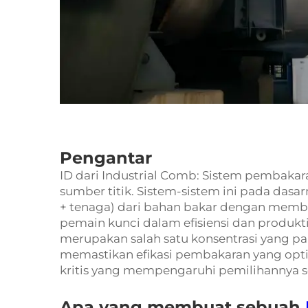
Pengantar
ID dari Industrial Comb: Sistem pembakara
sumber titik. Sistem-sistem ini pada das
+ tenaga) dari bahan bakar dengan memb
pemain kunci dalam efisiensi dan produkti
merupakan salah satu konsentrasi yang pal
memastikan efikasi pembakaran yang optim
kritis yang mempengaruhi pemilihannya s
Apa yang membuat sebuah