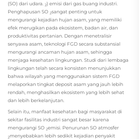
(SO) dari udara.
) emisi dari gas buang industri.
2
Penghapusan SO
sangat penting untuk
2
mengurangi kejadian hujan asam, yang memiliki
efek merugikan pada ekosistem, badan air, dan
produktivitas pertanian. Dengan menetralisir
senyawa asam, teknologi FGD secara substansial
mengurangi ancaman hujan asam, sehingga
menjaga kesehatan lingkungan. Studi dari lembaga
lingkungan telah secara konsisten menunjukkan
bahwa wilayah yang menggunakan sistem FGD
melaporkan tingkat deposit asam yang jauh lebih
rendah, menghasilkan ekosistem yang lebih sehat
dan lebih berkelanjutan.
Selain itu, manfaat kesehatan bagi masyarakat di
sekitar fasilitas industri sangat besar karena
mengurangi SO
emisi. Penurunan SO atmosfer
2
menyebabkan lebih sedikit kejadian penyakit
2