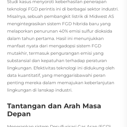
Studi kasus menyoroti keberhasilan penerapan
teknologi FGD perintis ini di berbagai sektor industri.
Misalnya, sebuah pembangkit listrik di Midwest AS
mengintegrasikan sistem FGD hibrida baru yang
melaporkan penurunan 40% emisi sulfur dioksida
dalam tahun pertama. Hasil ini menunjukkan
manfaat nyata dari mengadopsi sistem FGD
mutakhir, termasuk pengurangan emisi yang
substansial dan kepatuhan terhadap peraturan
lingkungan. Efektivitas teknologi ini didukung oleh
data kuantitatif, yang menggarisbawahi peran
penting mereka dalam memajukan keberlanjutan
lingkungan di lanskap industri.
Tantangan dan Arah Masa
Depan
Menerapkan sistem Desulfurisasi Gas Asap (FGD)