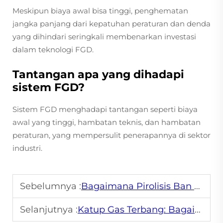
Meskipun biaya awal bisa tinggi, penghematan
jangka panjang dari kepatuhan peraturan dan denda
yang dihindari seringkali membenarkan investasi
dalam teknologi FGD.
Tantangan apa yang dihadapi
sistem FGD?
Sistem FGD menghadapi tantangan seperti biaya
awal yang tinggi, hambatan teknis, dan hambatan
peraturan, yang mempersulit penerapannya di sektor
industri.
Sebelumnya :
Bagaimana Pirolisis Ban Bekas Merevolusi Daur Ulang
Selanjutnya :
Katup Gas Terbang: Bagaimana Cara Kerjanya dan Mengapa Sangat Penting