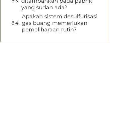
ditambahkan pada pabrik
yang sudah ada?
Apakah sistem desulfurisasi
gas buang memerlukan
pemeliharaan rutin?