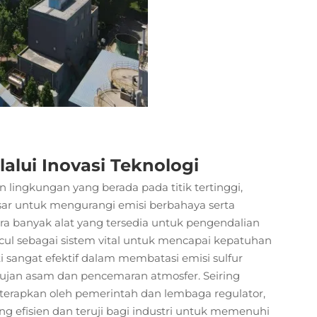
alui Inovasi Teknologi
lingkungan yang berada pada titik tertinggi,
ar untuk mengurangi emisi berbahaya serta
ara banyak alat yang tersedia untuk pengendalian
ul sebagai sistem vital untuk mencapai kepatuhan
ti sangat efektif dalam membatasi emisi sulfur
hujan asam dan pencemaran atmosfer. Seiring
terapkan oleh pemerintah dan lembaga regulator,
g efisien dan teruji bagi industri untuk memenuhi