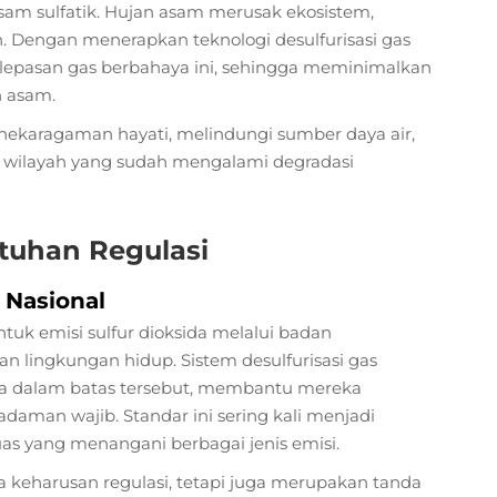
m sulfatik. Hujan asam merusak ekosistem,
 Dengan menerapkan teknologi desulfurisasi gas
pelepasan gas berbahaya ini, sehingga meminimalkan
n asam.
karagaman hayati, melindungi sumber daya air,
 wilayah yang sudah mengalami degradasi
tuhan Regulasi
 Nasional
tuk emisi sulfur dioksida melalui badan
n lingkungan hidup. Sistem desulfurisasi gas
 dalam batas tersebut, membantu mereka
daman wajib. Standar ini sering kali menjadi
uas yang menangani berbagai jenis emisi.
 keharusan regulasi, tetapi juga merupakan tanda