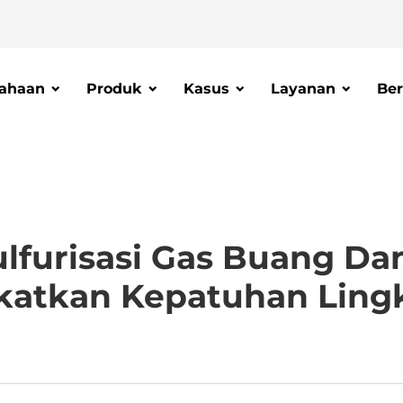
ahaan
Produk
Kasus
Layanan
Ber
ulfurisasi Gas Buang D
katkan Kepatuhan Ling