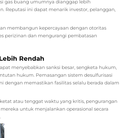
sasi gas buang umumnya dianggap lebih
Reputasi ini dapat menarik investor, pelanggan,
ngan membangun kepercayaan dengan otoritas
es perizinan dan mengurangi pembatasan
 Lebih Rendah
dapat menyebabkan sanksi besar, sengketa hukum,
tuntutan hukum. Pemasangan sistem desulfurisasi
ini dengan memastikan fasilitas selalu berada dalam
ketat atau tenggat waktu yang kritis, pengurangan
n mereka untuk menjalankan operasional secara
.