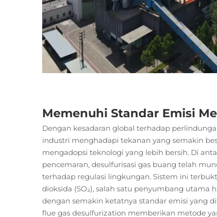
Memenuhi Standar Emisi Mel
Dengan kesadaran global terhadap perlindungan 
industri menghadapi tekanan yang semakin bes
mengadopsi teknologi yang lebih bersih. Di ant
pencemaran,
desulfurisasi gas buang
telah munc
terhadap regulasi lingkungan. Sistem ini terbuk
dioksida (SO₂), salah satu penyumbang utama 
dengan semakin ketatnya standar emisi yang di
flue gas desulfurization memberikan metode yan