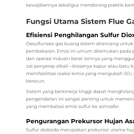
kewajibannya sekaligus mendorong praktik berk
Fungsi Utama Sistem Flue Ga
Efisiensi Penghilangan Sulfur Dio
Desulfurisasi gas buang
sistem dirancang untuk
pembakaran. Emisi ini umum ditemukan pada pe
dan operasi industri berat lainnya yang meng
zat penyerap alkali—biasanya kapur atau batu 
memfasilitasi reaksi kimia yang mengubah SO₂ 
beracun.
Sistem yang berkinerja tinggi dapat menghilangk
pengendalian ini sangat penting untuk memenuh
yang membatasi emisi sulfur ke atmosfer.
Pengurangan Prekursor Hujan A
Sulfur dioksida merupakan prekursor utama huj