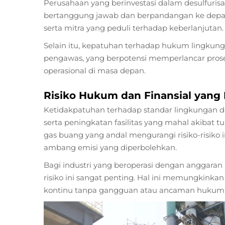
Perusahaan yang berinvestasi dalam desulfuri
bertanggung jawab dan berpandangan ke depan. 
serta mitra yang peduli terhadap keberlanjutan.
Selain itu, kepatuhan terhadap hukum lingku
pengawas, yang berpotensi memperlancar pros
operasional di masa depan.
Risiko Hukum dan Finansial yang
Ketidakpatuhan terhadap standar lingkungan 
serta peningkatan fasilitas yang mahal akibat 
gas buang yang andal mengurangi risiko-risiko 
ambang emisi yang diperbolehkan.
Bagi industri yang beroperasi dengan anggaran 
risiko ini sangat penting. Hal ini memungkinka
kontinu tanpa gangguan atau ancaman hukum