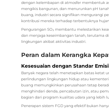
dengan kelembapan di atmosfer membentuk asa
mengikis bangunan, dan menurunkan pH tanah.
buang, industri secara signifikan mengurangi 
kontribusi mereka terhadap terbentuknya huja
Pengurangan SO₂ membantu melestarikan keane
dan menjaga keseimbangan tanah, terutama di
lingkungan akibat aktivitas industri.
Peran dalam Kerangka Kepa
Kesesuaian dengan Standar Emisi
Banyak negara telah menetapkan batas ketat un
perlindungan lingkungan hidup atau kementeria
buang memungkinkan perusahaan tetap berada
menghindari denda, pencabutan izin, atau pema
bagian dari program kualitas udara yang lebih l
Penerapan sistem FGD yang efektif bukan hanya