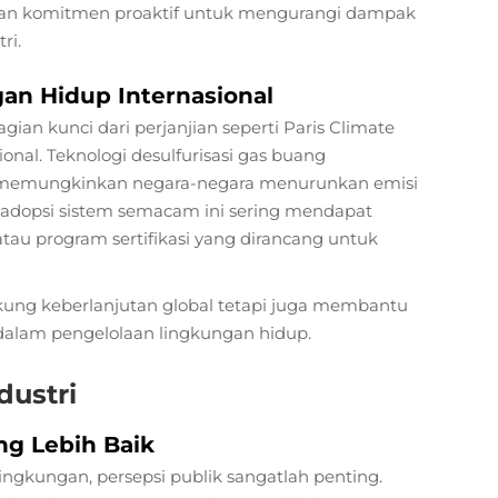
kkan komitmen proaktif untuk mengurangi dampak
ri.
n Hidup Internasional
ian kunci dari perjanjian seperti Paris Climate
onal. Teknologi desulfurisasi gas buang
n memungkinkan negara-negara menurunkan emisi
gadopsi sistem semacam ini sering mendapat
atau program sertifikasi yang dirancang untuk
ung keberlanjutan global tetapi juga membantu
lam pengelolaan lingkungan hidup.
dustri
ng Lebih Baik
lingkungan, persepsi publik sangatlah penting.