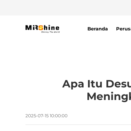
Beranda
Perus
Apa Itu Des
Mening
2025-07-15 10:00:00