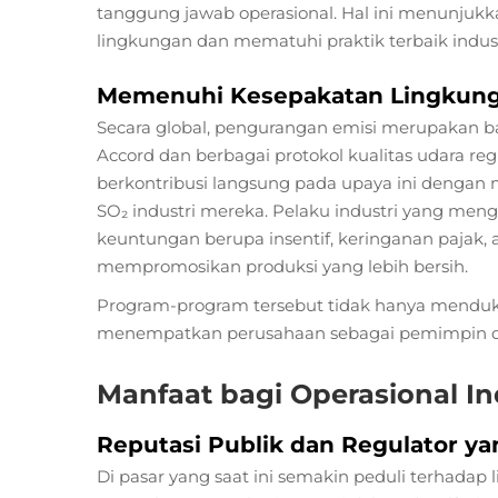
tanggung jawab operasional. Hal ini menunju
lingkungan dan mematuhi praktik terbaik indust
Memenuhi Kesepakatan Lingkunga
Secara global, pengurangan emisi merupakan bag
Accord dan berbagai protokol kualitas udara regi
berkontribusi langsung pada upaya ini denga
SO₂ industri mereka. Pelaku industri yang men
keuntungan berupa insentif, keringanan pajak, 
mempromosikan produksi yang lebih bersih.
Program-program tersebut tidak hanya menduk
menempatkan perusahaan sebagai pemimpin da
Manfaat bagi Operasional In
Reputasi Publik dan Regulator ya
Di pasar yang saat ini semakin peduli terhadap 