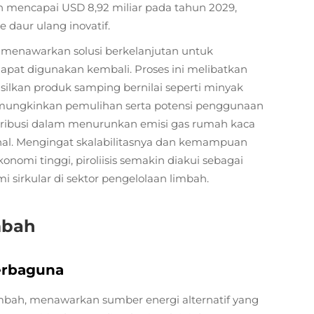
an mencapai USD 8,92 miliar pada tahun 2029,
daur ulang inovatif.
ng menawarkan solusi berkelanjutan untuk
pat digunakan kembali. Proses ini melibatkan
ilkan produk samping bernilai seperti minyak
memungkinkan pemulihan serta potensi penggunaan
kontribusi dalam menurunkan emisi gas rumah kaca
l. Mengingat skalabilitasnya dan kemampuan
nomi tinggi, piroliisis semakin diakui sebagai
sirkular di sektor pengelolaan limbah.
mbah
Serbaguna
n limbah, menawarkan sumber energi alternatif yang