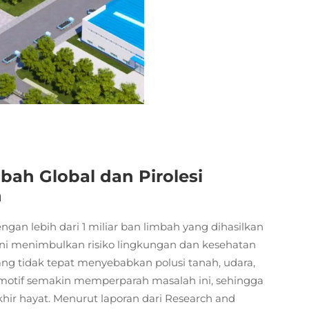
bah Global dan Pirolesi
n
gan lebih dari 1 miliar ban limbah yang dihasilkan
 ini menimbulkan risiko lingkungan dan kesehatan
ng tidak tepat menyebabkan polusi tanah, udara,
omotif semakin memperparah masalah ini, sehingga
khir hayat. Menurut laporan dari Research and