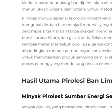
Markets, pasar daur ulang ban diperkirakan ak
menunjukkan urgensi dan potensi untuk metode 
Piroliisis muncul sebagai teknologi inovatif ya
mengubah limbah ban menjadi material yang da
dekomposisi termal ban tanpa oksigen, menghas
bumi, karbon hitam, dan gas sintetis. Selain 
kembali material tersebut, piroliisis juga ber
dibandingkan metode pembuangan konvensiona
untuk menghasilkan produk samping bernilai eko
proses penting yang mendukung prinsip ekonomi 
Hasil Utama Pirolesi Ban Li
Minyak Pirolesi: Sumber Energi 
Minyak pirolisis, yang berasal dari pirolisis ba