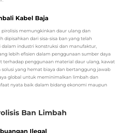
ali Kabel Baja
i pirolisis memungkinkan daur ulang dan
 dipisahkan dari sisa-sisa ban yang telah
i dalam industri konstruksi dan manufaktur,
ang lebih efisien dalam penggunaan sumber daya
t terhadap penggunaan material daur ulang, kawat
an solusi yang hemat biaya dan bertanggung jawab
upaya global untuk meminimalkan limbah dan
nfaat nyata baik dalam bidang ekonomi maupun
olisis Ban Limbah
buangan Ilegal