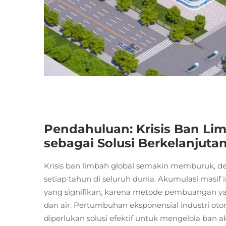
Pendahuluan: Krisis Ban Lim
sebagai Solusi Berkelanjuta
Krisis ban limbah global semakin memburuk, den
setiap tahun di seluruh dunia. Akumulasi masif
yang signifikan, karena metode pembuangan ya
dan air. Pertumbuhan eksponensial industri ot
diperlukan solusi efektif untuk mengelola ban a