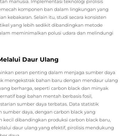
 manusia. Implementasi teknologi pirolisis
memecah komponen ban dalam lingkungan yang
an kebakaran. Selain itu, studi secara konsisten
ikel yang lebih sedikit dibandingkan metode
ya dalam meminimalkan polusi udara dan melindungi
elalui Daur Ulang
mainkan peran penting dalam menjaga sumber daya
tuk mengekstrak bahan baru dengan mendaur ulang
ng berharga, seperti carbon black dan minyak
ternatif bagi bahan mentah berbasis fosil,
tarian sumber daya terbatas. Data statistik
ian sumber daya, dengan carbon black yang
 kecil dibandingkan produksi carbon black baru,
ui daur ulang yang efektif, pirolisis mendukung
ber daya.