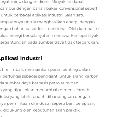
gat mirip dengan diesel. Minyak ini dapat
icampur dengan bahan bakar konvensional seperti
ntuk berbagai aplikasi industri. Salah satu
emampuannya untuk menghasilkan energi dengan
gan bahan bakar fosil tradisional. Oleh karena itu,
solusi energi berkelanjutan, menawarkan opsi layak
tergantungan pada sumber daya tidak terbarukan.
likasi Industri
is tire limbah, memainkan peran penting dalam
Ini berfungsi sebagai pengganti untuk arang karbon
da sumber daya berbasis petroleum dan
on yang dipulihkan menambah dimensi ramah
roduksi yang lebih rendah dibandingkan dengan
 permintaan di industri seperti ban, pelapisan,
ik, didukung oleh kebutuhan akan praktik
r.