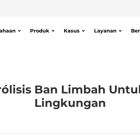
ahaan
Produk
Kasus
Layanan
Ber
ólisis Ban Limbah Unt
Lingkungan