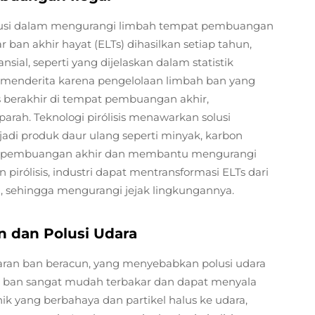
tribusi dalam mengurangi limbah tempat pembuangan
r ban akhir hayat (ELTs) dihasilkan setiap tahun,
ial, seperti yang dijelaskan dalam statistik
h menderita karena pengelolaan limbah ban yang
s berakhir di tempat pembuangan akhir,
arah. Teknologi pirólisis menawarkan solusi
di produk daur ulang seperti minyak, karbon
at pembuangan akhir dan membantu mengurangi
ólisis, industri dapat mentransformasi ELTs dari
 sehingga mengurangi jejak lingkungannya.
 dan Polusi Udara
aran ban beracun, yang menyebabkan polusi udara
an ban sangat mudah terbakar dan dapat menyala
 yang berbahaya dan partikel halus ke udara,