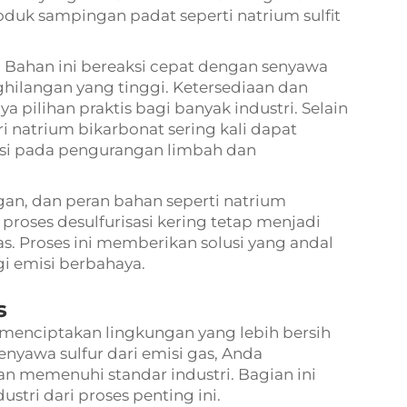
duk sampingan padat seperti natrium sulfit
Bahan ini bereaksi cepat dengan senyawa
ghilangan yang tinggi. Ketersediaan dan
ilihan praktis bagi banyak industri. Selain
i natrium bikarbonat sering kali dapat
usi pada pengurangan limbah dan
, dan peran bahan seperti natrium
roses desulfurisasi kering tetap menjadi
as. Proses ini memberikan solusi yang andal
 emisi berbahaya.
s
 menciptakan lingkungan yang lebih bersih
nyawa sulfur dari emisi gas, Anda
n memenuhi standar industri. Bagian ini
stri dari proses penting ini.