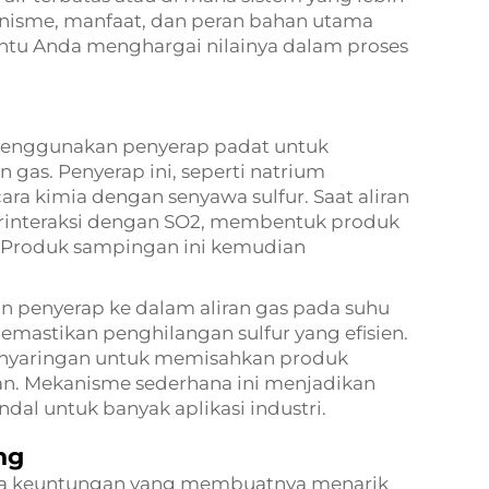
nisme, manfaat, dan peran bahan utama
ntu Anda menghargai nilainya dalam proses
 menggunakan penyerap padat untuk
n gas. Penyerap ini, seperti natrium
ara kimia dengan senyawa sulfur. Saat aliran
berinteraksi dengan SO2, membentuk produk
t. Produk sampingan ini kemudian
an penyerap ke dalam aliran gas pada suhu
memastikan penghilangan sulfur yang efisien.
nyaringan untuk memisahkan produk
an. Mekanisme sederhana ini menjadikan
ndal untuk banyak aplikasi industri.
ng
apa keuntungan yang membuatnya menarik