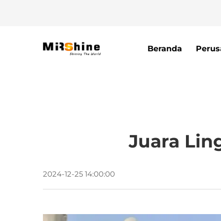
Beranda
Perus
Juara Lin
2024-12-25 14:00:00