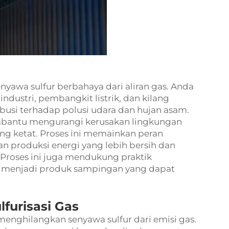
nyawa sulfur berbahaya dari aliran gas. Anda
dustri, pembangkit listrik, dan kilang
busi terhadap polusi udara dan hujan asam.
bantu mengurangi kerusakan lingkungan
ng ketat. Proses ini memainkan peran
n produksi energi yang lebih bersih dan
Proses ini juga mendukung praktik
 menjadi produk sampingan yang dapat
furisasi Gas
enghilangkan senyawa sulfur dari emisi gas.