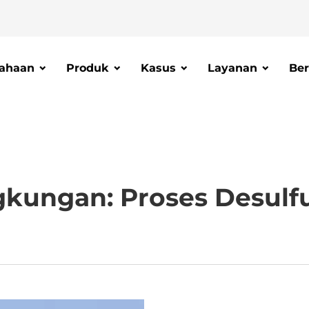
ahaan
Produk
Kasus
Layanan
Ber
gkungan: Proses Desulfu