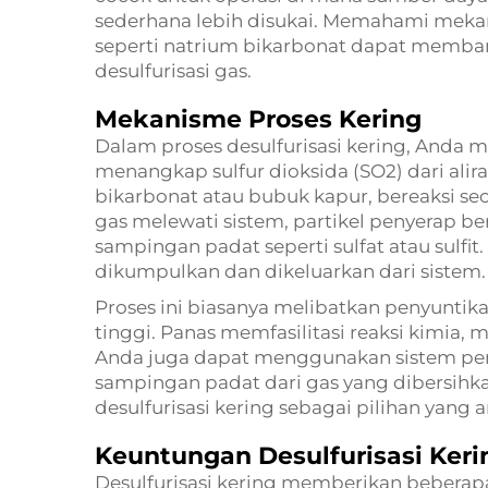
sederhana lebih disukai. Memahami meka
seperti natrium bikarbonat dapat memba
desulfurisasi gas.
Mekanisme Proses Kering
Dalam proses desulfurisasi kering, Anda
menangkap sulfur dioksida (SO2) dari alira
bikarbonat atau bubuk kapur, bereaksi sec
gas melewati sistem, partikel penyerap 
sampingan padat seperti sulfat atau sulfi
dikumpulkan dan dikeluarkan dari sistem.
Proses ini biasanya melibatkan penyuntik
tinggi. Panas memfasilitasi reaksi kimia, 
Anda juga dapat menggunakan sistem pe
sampingan padat dari gas yang dibersihk
desulfurisasi kering sebagai pilihan yang a
Keuntungan Desulfurisasi Keri
Desulfurisasi kering memberikan beber