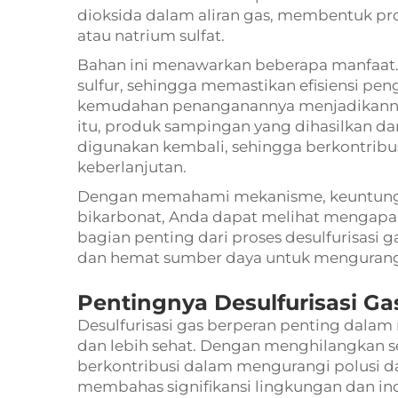
dioksida dalam aliran gas, membentuk pro
atau natrium sulfat.
Bahan ini menawarkan beberapa manfaat. 
sulfur, sehingga memastikan efisiensi pen
kemudahan penanganannya menjadikannya p
itu, produk sampingan yang dihasilkan dar
digunakan kembali, sehingga berkontrib
keberlanjutan.
Dengan memahami mekanisme, keuntungan
bikarbonat, Anda dapat melihat mengapa p
bagian penting dari proses desulfurisasi g
dan hemat sumber daya untuk mengurangi
Pentingnya Desulfurisasi Ga
Desulfurisasi gas berperan penting dalam
dan lebih sehat. Dengan menghilangkan se
berkontribusi dalam mengurangi polusi da
membahas signifikansi lingkungan dan indu