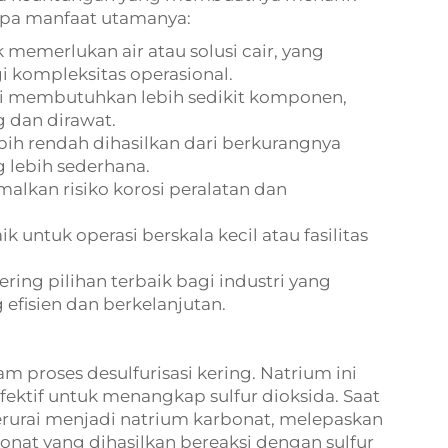
rapa manfaat utamanya:
k memerlukan air atau solusi cair, yang
kompleksitas operasional.
ni membutuhkan lebih sedikit komponen,
 dan dirawat.
ebih rendah dihasilkan dari berkurangnya
 lebih sederhana.
alkan risiko korosi peralatan dan
k untuk operasi berskala kecil atau fasilitas
ring pilihan terbaik bagi industri yang
efisien dan berkelanjutan.
 proses desulfurisasi kering. Natrium ini
fektif untuk menangkap sulfur dioksida. Saat
terurai menjadi natrium karbonat, melepaskan
onat yang dihasilkan bereaksi dengan sulfur