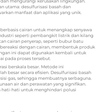
h dan mengurangi kerusakan lingkungan.
n utama: desulfurisasi basah dan
warkan manfaat dan aplikasi yang unik.
 berbasis cairan untuk menangkap senyawa
ndustri seperti pembangkit listrik dan kilang
an cairan penyerap, seperti bubur batu
ida bereaksi dengan cairan, membentuk produk
ngan ini dapat digunakan kembali untuk
i pada proses tersebut.
asi berskala besar. Metode ini
h besar secara efisien. Desulfurisasi basah
sisi gas, sehingga membuatnya serbaguna.
an air dan perawatan yang signifikan.
hati-hati untuk menghindari polusi