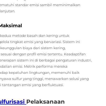
mematuhi standar emisi sambil meminimalkan
lanjutan.
 Maksimal
an kedua metode basah dan kering untuk
ola tingkat emisi yang bervariasi. Sistem ini
eunggulan biaya dari sistem kering,
esuai dengan profil emisi tertentu. Keadaptifan
 penerapan sistem ini di berbagai pengaturan industri,
dalian emisi. Metrik performa mereka
adap kepatuhan lingkungan, memenuhi baik
nyawa sulfur yang tinggi, menawarkan solusi yang
 tantangan emisi yang berfluktuasi.
lfurisasi
Pelaksanaan