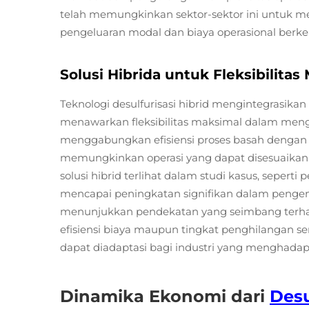
telah memungkinkan sektor-sektor ini untuk 
pengeluaran modal dan biaya operasional berke
Solusi Hibrida untuk Fleksibilitas
Teknologi desulfurisasi hibrid mengintegrasik
menawarkan fleksibilitas maksimal dalam mengel
menggabungkan efisiensi proses basah dengan k
memungkinkan operasi yang dapat disesuaikan s
solusi hibrid terlihat dalam studi kasus, seperti
mencapai peningkatan signifikan dalam pengen
menunjukkan pendekatan yang seimbang terh
efisiensi biaya maupun tingkat penghilangan se
dapat diadaptasi bagi industri yang menghadapi
Dinamika Ekonomi dari
Desu