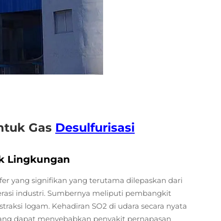
ntuk Gas
Desulfurisasi
k Lingkungan
er yang signifikan yang terutama dilepaskan dari
rasi industri. Sumbernya meliputi pembangkit
ekstraksi logam. Kehadiran SO2 di udara secara nyata
, yang dapat menyebabkan penyakit pernapasan