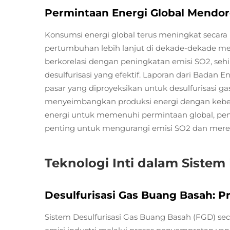
Permintaan Energi Global Mendo
Konsumsi energi global terus meningkat secar
pertumbuhan lebih lanjut di dekade-dekade me
berkorelasi dengan peningkatan emisi SO2, se
desulfurisasi yang efektif. Laporan dari Badan 
pasar yang diproyeksikan untuk desulfurisasi g
menyeimbangkan produksi energi dengan keberla
energi untuk memenuhi permintaan global, pene
penting untuk mengurangi emisi SO2 dan mer
Teknologi Inti dalam Sistem
Desulfurisasi Gas Buang Basah: Pr
Sistem Desulfurisasi Gas Buang Basah (FGD) seca