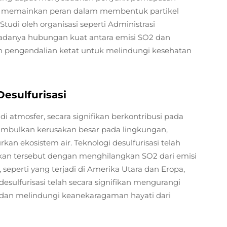
 SO2 memainkan peran dalam membentuk partikel
udi oleh organisasi seperti Administrasi
adanya hubungan kuat antara emisi SO2 dan
h pengendalian ketat untuk melindungi kesehatan
esulfurisasi
i atmosfer, secara signifikan berkontribusi pada
mbulkan kerusakan besar pada lingkungan,
 ekosistem air. Teknologi desulfurisasi telah
an tersebut dengan menghilangkan SO2 dari emisi
seperti yang terjadi di Amerika Utara dan Eropa,
ulfurisasi telah secara signifikan mengurangi
i dan melindungi keanekaragaman hayati dari