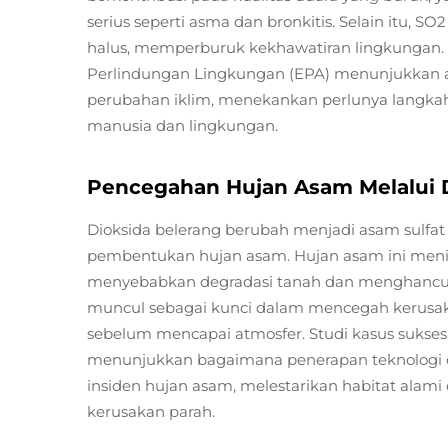
serius seperti asma dan bronkitis. Selain itu,
halus, memperburuk kekhawatiran lingkungan. St
Perlindungan Lingkungan (EPA) menunjukkan 
perubahan iklim, menekankan perlunya langka
manusia dan lingkungan.
Pencegahan Hujan Asam Melalui D
Dioksida belerang berubah menjadi asam sulfat d
pembentukan hujan asam. Hujan asam ini meni
menyebabkan degradasi tanah dan menghancurkan
muncul sebagai kunci dalam mencegah kerusak
sebelum mencapai atmosfer. Studi kasus sukses, 
menunjukkan bagaimana penerapan teknologi des
insiden hujan asam, melestarikan habitat alam
kerusakan parah.