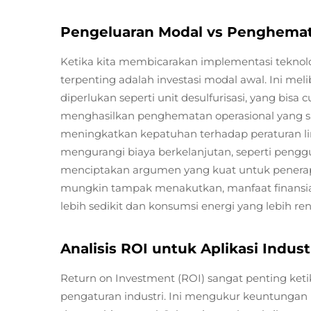
Pengeluaran Modal vs Penghemat
Ketika kita membicarakan implementasi teknolog
terpenting adalah investasi modal awal. Ini m
diperlukan seperti unit desulfurisasi, yang bisa 
menghasilkan penghematan operasional yang sig
meningkatkan kepatuhan terhadap peraturan li
mengurangi biaya berkelanjutan, seperti pengg
menciptakan argumen yang kuat untuk penerapa
mungkin tampak menakutkan, manfaat finansial
lebih sedikit dan konsumsi energi yang lebih re
Analisis ROI untuk Aplikasi Indust
Return on Investment (ROI) sangat penting keti
pengaturan industri. Ini mengukur keuntungan