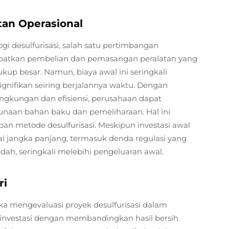
an Operasional
i desulfurisasi, salah satu pertimbangan
elibatkan pembelian dan pemasangan peralatan yang
cukup besar. Namun, biaya awal ini seringkali
nifikan seiring berjalannya waktu. Dengan
ngkungan dan efisiensi, perusahaan dapat
unaan bahan baku dan pemeliharaan. Hal ini
n metode desulfurisasi. Meskipun investasi awal
 jangka panjang, termasuk denda regulasi yang
ndah, seringkali melebihi pengeluaran awal.
ri
ka mengevaluasi proyek desulfurisasi dalam
 investasi dengan membandingkan hasil bersih