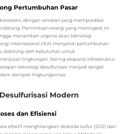
rong Pertumbuhan Pasar
a konsisten, dengan ramalan yang memprediksi
ndatang. Permintaan energi yang meningkat ini
hingga menambah urgensi akan teknologi
Energi Internasional (IEA) menyoroti pertumbuhan
as, didorong oleh kebutuhan untuk
njutan lingkungan. Seiring ekspansi infrastruktur
rapan teknologi desulfurisasi menjadi sangat
edam dampak lingkungannya.
 Desulfurisasi Modern
oses dan Efisiensi
ra efektif menghilangkan dioksida sulfur (SO2) dari