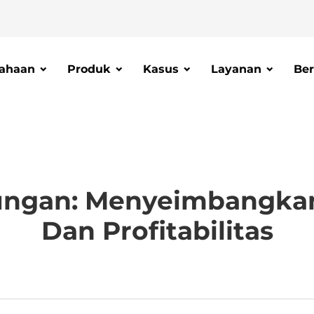
ahaan
Produk
Kasus
Layanan
Ber
ngan: Menyeimbangkan 
Dan Profitabilitas