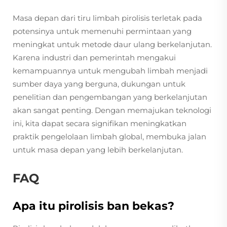
Masa depan dari tiru limbah pirolisis terletak pada
potensinya untuk memenuhi permintaan yang
meningkat untuk metode daur ulang berkelanjutan.
Karena industri dan pemerintah mengakui
kemampuannya untuk mengubah limbah menjadi
sumber daya yang berguna, dukungan untuk
penelitian dan pengembangan yang berkelanjutan
akan sangat penting. Dengan memajukan teknologi
ini, kita dapat secara signifikan meningkatkan
praktik pengelolaan limbah global, membuka jalan
untuk masa depan yang lebih berkelanjutan.
FAQ
Apa itu pirolisis ban bekas?