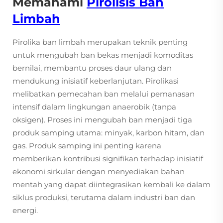
Memahami
Pirolisis Ban
Limbah
Pirolika ban limbah merupakan teknik penting
untuk mengubah ban bekas menjadi komoditas
bernilai, membantu proses daur ulang dan
mendukung inisiatif keberlanjutan. Pirolikasi
melibatkan pemecahan ban melalui pemanasan
intensif dalam lingkungan anaerobik (tanpa
oksigen). Proses ini mengubah ban menjadi tiga
produk samping utama: minyak, karbon hitam, dan
gas. Produk samping ini penting karena
memberikan kontribusi signifikan terhadap inisiatif
ekonomi sirkular dengan menyediakan bahan
mentah yang dapat diintegrasikan kembali ke dalam
siklus produksi, terutama dalam industri ban dan
energi.