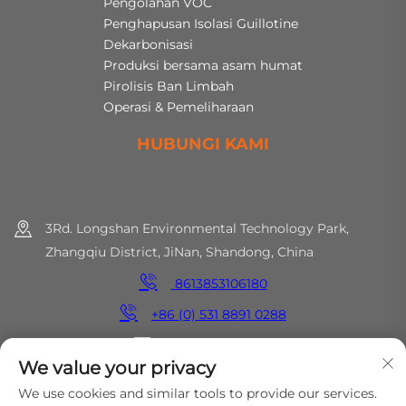
Pengolahan VOC
Penghapusan Isolasi Guillotine
Dekarbonisasi
Produksi bersama asam humat
Pirolisis Ban Limbah
Operasi & Pemeliharaan
HUBUNGI KAMI
3Rd. Longshan Environmental Technology Park,
Zhangqiu District, JiNan, Shandong, China
8613853106180
+86 (0) 531 8891 0288
[email protected]
We value your privacy
We use cookies and similar tools to provide our services.