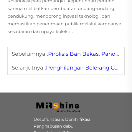
Kolaborasi para pemangku kepentingan penting
karena melibatkan pembuatan undang-undang
pendukung, mendorong inovasi teknologi, dan
memastikan penerimaan publik melalui kampanye
kesadaran dan upaya kolektif.
Sebelumnya :
Pirólisis Ban Bekas: Panduan Lengkap tentang Prosesnya
Selanjutnya :
Penghilangan Belerang Gas Buang dan Upaya Menuju Emisi Nol
Desulfurisasi & Denitrifikasi
Penghapusan debu