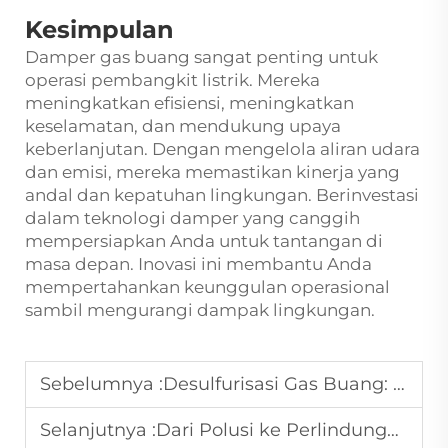
Kesimpulan
Damper gas buang sangat penting untuk
operasi pembangkit listrik. Mereka
meningkatkan efisiensi, meningkatkan
keselamatan, dan mendukung upaya
keberlanjutan. Dengan mengelola aliran udara
dan emisi, mereka memastikan kinerja yang
andal dan kepatuhan lingkungan. Berinvestasi
dalam teknologi damper yang canggih
mempersiapkan Anda untuk tantangan di
masa depan. Inovasi ini membantu Anda
mempertahankan keunggulan operasional
sambil mengurangi dampak lingkungan.
Sebelumnya :
Desulfurisasi Gas Buang: Alat Kritis dalam Mitigasi Perubahan Iklim
Selanjutnya :
Dari Polusi ke Perlindungan: Kekuatan Desulfurisasi Gas