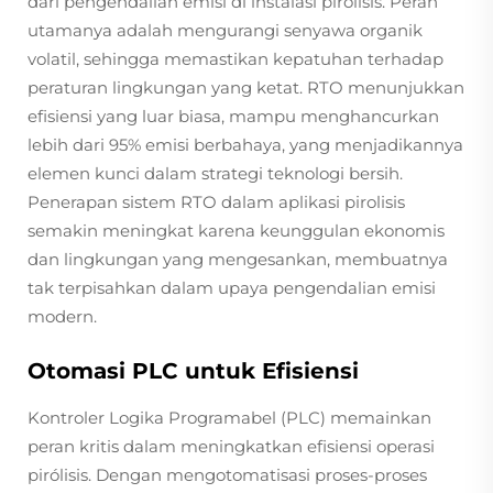
dari pengendalian emisi di instalasi pirolisis. Peran
utamanya adalah mengurangi senyawa organik
volatil, sehingga memastikan kepatuhan terhadap
peraturan lingkungan yang ketat. RTO menunjukkan
efisiensi yang luar biasa, mampu menghancurkan
lebih dari 95% emisi berbahaya, yang menjadikannya
elemen kunci dalam strategi teknologi bersih.
Penerapan sistem RTO dalam aplikasi pirolisis
semakin meningkat karena keunggulan ekonomis
dan lingkungan yang mengesankan, membuatnya
tak terpisahkan dalam upaya pengendalian emisi
modern.
Otomasi PLC untuk Efisiensi
Kontroler Logika Programabel (PLC) memainkan
peran kritis dalam meningkatkan efisiensi operasi
pirólisis. Dengan mengotomatisasi proses-proses