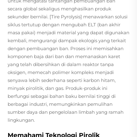
untuk mengatasi tantangan pembuangan ban
secara global sekaligus menghasilkan produk
sekunder bernilai. [Tire Pyrolysis] menawarkan solusi
siklus tertutup dengan mengubah ELT (ban akhir
masa pakai) menjadi material yang dapat digunakan
kembali, mengurangi dampak ekologis yang terkait
dengan pembuangan ban. Proses ini memisahkan
komponen baja dari ban dan memanaskan karet
yang telah dibersihkan di dalam reaktor tanpa
oksigen, memecah polimer kompleks menjadi
senyawa lebih sederhana seperti karbon hitam,
minyak pirolitik, dan gas. Produk-produk ini
berfungsi sebagai bahan baku bernilai tinggi di
berbagai industri, memungkinkan pemulihan
sumber daya dan pengelolaan limbah yang ramah
lingkungan.
Memahami Teknologi Pirolik