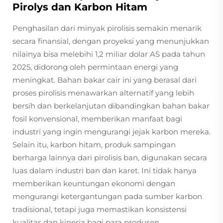
Pirolys dan Karbon Hitam
Penghasilan dari minyak pirolisis semakin menarik
secara finansial, dengan proyeksi yang menunjukkan
nilainya bisa melebihi 1,2 miliar dolar AS pada tahun
2025, didorong oleh permintaan energi yang
meningkat. Bahan bakar cair ini yang berasal dari
proses pirolisis menawarkan alternatif yang lebih
bersih dan berkelanjutan dibandingkan bahan bakar
fosil konvensional, memberikan manfaat bagi
industri yang ingin mengurangi jejak karbon mereka.
Selain itu, karbon hitam, produk sampingan
berharga lainnya dari pirolisis ban, digunakan secara
luas dalam industri ban dan karet. Ini tidak hanya
memberikan keuntungan ekonomi dengan
mengurangi ketergantungan pada sumber karbon
tradisional, tetapi juga memastikan konsistensi
kualitas dan kinerja bagi para produsen.