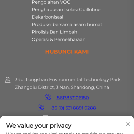
Pengolahan VOC
Penghapusan Isolasi Guillotine
Dekarbonisasi
Produksi bersama asam humat
Pirolisis Ban Limbah
Operasi & Pemeliharaan
HUBUNGI KAMI
3Rd. Longshan Environmental Technology Park,
Zhangqiu District, JiNan, Shandong, China
8613853106180
+86 (0) 531 8891 0288
[email protected]
We value your privacy