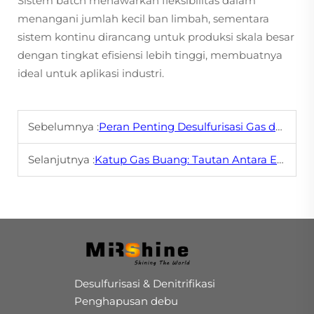
Sistem batch menawarkan fleksibilitas dalam
menangani jumlah kecil ban limbah, sementara
sistem kontinu dirancang untuk produksi skala besar
dengan tingkat efisiensi lebih tinggi, membuatnya
ideal untuk aplikasi industri.
Sebelumnya :
Peran Penting Desulfurisasi Gas dalam Kepatuhan dan Kontrol
Selanjutnya :
Katup Gas Buang: Tautan Antara Efisiensi dan Pengendalian Emisi
Desulfurisasi & Denitrifikasi
Penghapusan debu