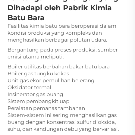
Dihadapi oleh Pabrik Kimia
Batu Bara
Fasilitas kimia batu bara beroperasi dalam
kondisi produksi yang kompleks dan
menghasilkan berbagai polutan udara.
Bergantung pada proses produksi, sumber
emisi utama meliputi:
Boiler utilitas berbahan bakar batu bara
Boiler gas tungku kokas
Unit gas ekor pemulihan belerang
Oksidator termal
Insinerator gas buang
Sistem pembangkit uap
Peralatan pemanas tambahan
Sistem-sistem ini sering menghasilkan gas
buang dengan konsentrasi sulfur dioksida,
suhu, dan kandungan debu yang bervariasi.