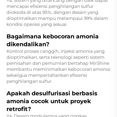
Ya. Sistem yang dirancang dengan baik dapat
mencapai efisiensi penghilangan sulfur
dioksida di atas 95%, dengan desain yang
dioptimalkan mampu melampaui 99% dalam
kondisi operasi yang sesuai.
Bagaimana kebocoran amonia
dikendalikan?
Kontrol proses canggih, injeksi amonia yang
dioptimalkan, serta teknologi seperti sistem
pemisahan dan pemurnian bertahap MirShine
membantu meminimalkan kebocoran amonia
sekaligus mempertahankan efisiensi
penghilangan sulfur.
Apakah desulfurisasi berbasis
amonia cocok untuk proyek
retrofit?
Ya. Desain modularnya yang ringkas