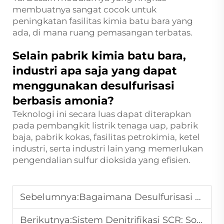
membuatnya sangat cocok untuk
peningkatan fasilitas kimia batu bara yang
ada, di mana ruang pemasangan terbatas.
Selain pabrik kimia batu bara,
industri apa saja yang dapat
menggunakan desulfurisasi
berbasis amonia?
Teknologi ini secara luas dapat diterapkan
pada pembangkit listrik tenaga uap, pabrik
baja, pabrik kokas, fasilitas petrokimia, ketel
industri, serta industri lain yang memerlukan
pengendalian sulfur dioksida yang efisien.
Sebelumnya:
Bagaimana Desulfurisasi Berbasis Amonia Membantu Pabrik Baja Memenuhi Standar Emisi Ultra-Rendah
Berikutnya:
Sistem Denitrifikasi SCR: Solusi Lengkap untuk Pengendalian Emisi NOx di Sektor Industri