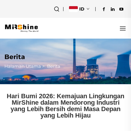
ID
Berita
Halaman Utama
>
Berita
Hari Bumi 2026: Kemajuan Lingkungan
MirShine dalam Mendorong Industri
yang Lebih Bersih demi Masa Depan
yang Lebih Hijau