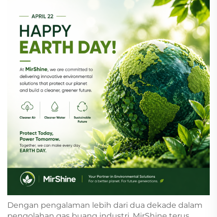
Dengan pengalaman lebih dari dua dekade dalam
pengolahan gas buang industri, MirShine terus