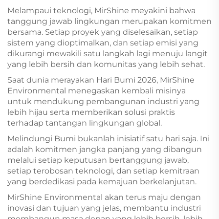
Melampaui teknologi, MirShine meyakini bahwa
tanggung jawab lingkungan merupakan komitmen
bersama. Setiap proyek yang diselesaikan, setiap
sistem yang dioptimalkan, dan setiap emisi yang
dikurangi mewakili satu langkah lagi menuju langit
yang lebih bersih dan komunitas yang lebih sehat.
Saat dunia merayakan Hari Bumi 2026, MirShine
Environmental menegaskan kembali misinya
untuk mendukung pembangunan industri yang
lebih hijau serta memberikan solusi praktis
terhadap tantangan lingkungan global.
Melindungi Bumi bukanlah inisiatif satu hari saja. Ini
adalah komitmen jangka panjang yang dibangun
melalui setiap keputusan bertanggung jawab,
setiap terobosan teknologi, dan setiap kemitraan
yang berdedikasi pada kemajuan berkelanjutan.
MirShine Environmental akan terus maju dengan
inovasi dan tujuan yang jelas, membantu industri
membangun masa depan yang lebih bersih, lebih