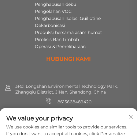
Penghapusan debu
Pengolahan VOC
Penghapusan Isolasi Guillotine
Dekarbonisasi
Produksi bersama asam humat
Pirolisis Ban Limbah
Operasi & Pemeliharaan
HUBUNGI KAMI
3Rd. Longshan Environmental Technology Park,
Zhangqiu District, JiNan, Shandong, China
8615668489420
+86 (0) 531 8891 0288
We value your privacy
[email protected]
We use cookies and similar tools to provide our services.
If you don't want to accept all cookies, click Personalize