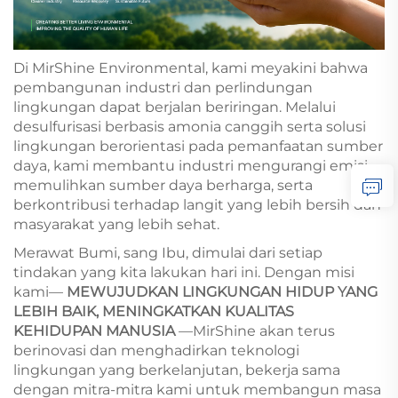
Di MirShine Environmental, kami meyakini bahwa
pembangunan industri dan perlindungan
lingkungan dapat berjalan beriringan. Melalui
desulfurisasi berbasis amonia canggih serta solusi
lingkungan berorientasi pada pemanfaatan sumber
daya, kami membantu industri mengurangi emisi,
memulihkan sumber daya berharga, serta
berkontribusi terhadap langit yang lebih bersih dan
masyarakat yang lebih sehat.
Merawat Bumi, sang Ibu, dimulai dari setiap
tindakan yang kita lakukan hari ini. Dengan misi
kami—
MEWUJUDKAN LINGKUNGAN HIDUP YANG
LEBIH BAIK, MENINGKATKAN KUALITAS
KEHIDUPAN MANUSIA
—MirShine akan terus
berinovasi dan menghadirkan teknologi
lingkungan yang berkelanjutan, bekerja sama
dengan mitra-mitra kami untuk membangun masa