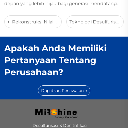
depan yang lebih hijau bagi generasi mendatang.
Rekonstruksi Nilai: Bagaimana Teknologi "Konversi Kalsium menjadi Amonia" MirShine Mengubah Biaya Lingkungan menjadi Laba
Teknologi Desulfurisasi Berbasis Amonia MirShine Membantu Industri Mencapai Standar Emisi Ultra-Rendah
Apakah Anda Memiliki
Pertanyaan Tentang
Perusahaan?
Dapatkan Penawaran →
Desulfurisasi & Denitrifikasi