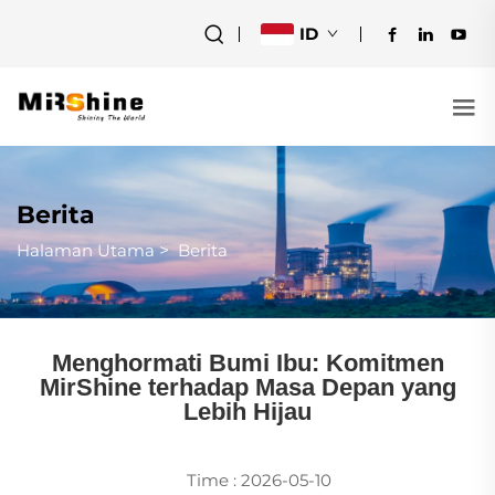
ID
Berita
Halaman Utama
>
Berita
Menghormati Bumi Ibu: Komitmen
MirShine terhadap Masa Depan yang
Lebih Hijau
Time : 2026-05-10