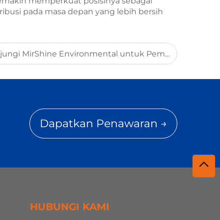
 semakin memperkuat posisinya sebagai
tribusi pada masa depan yang lebih bersih
Klien Rumania Mengunjungi MirShine Environmental untuk Pemeriksaan Peralatan Pirolisis Ban dan Menandatangani MOU Strategis
Dapatkan Penawaran →
HUBUNGI KAMI