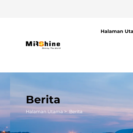
Halaman Ut
Berita
Halaman Utama
>
Berita