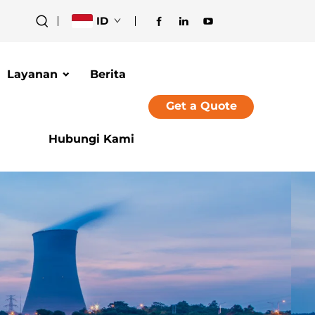
ID
Layanan
Berita
Get a Quote
Hubungi Kami