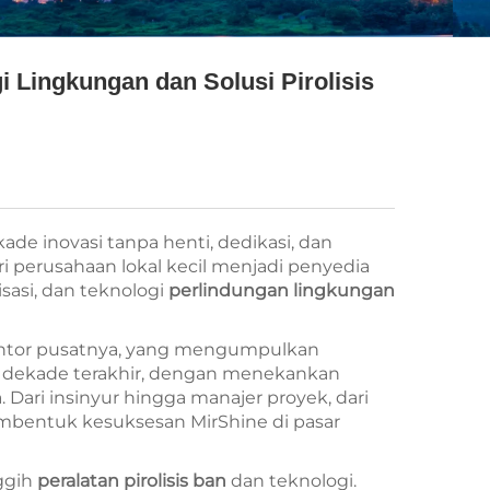
 Lingkungan dan Solusi Pirolisis
e inovasi tanpa henti, dedikasi, dan
ri perusahaan lokal kecil menjadi penyedia
risasi, dan teknologi
perlindungan lingkungan
kantor pusatnya, yang mengumpulkan
ua dekade terakhir, dengan menekankan
Dari insinyur hingga manajer proyek, dari
embentuk kesuksesan MirShine di pasar
ggih
peralatan pirolisis ban
dan teknologi.