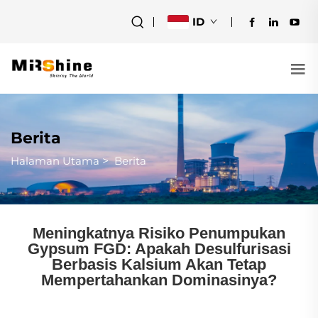
ID
Berita
Halaman Utama
>
Berita
Meningkatnya Risiko Penumpukan
Gypsum FGD: Apakah Desulfurisasi
Berbasis Kalsium Akan Tetap
Mempertahankan Dominasinya?