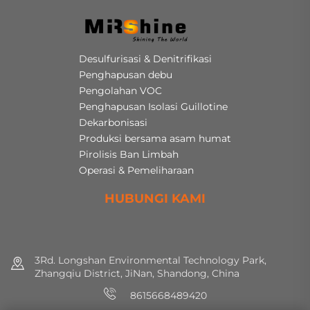
Desulfurisasi & Denitrifikasi
Penghapusan debu
Pengolahan VOC
Penghapusan Isolasi Guillotine
Dekarbonisasi
Produksi bersama asam humat
Pirolisis Ban Limbah
Operasi & Pemeliharaan
HUBUNGI KAMI
3Rd. Longshan Environmental Technology Park,
Zhangqiu District, JiNan, Shandong, China
8615668489420