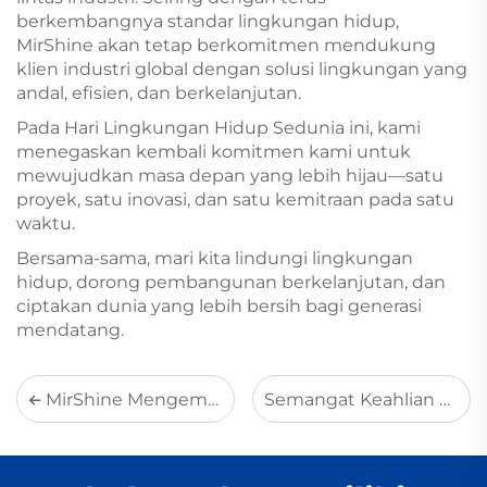
berkembangnya standar lingkungan hidup,
MirShine akan tetap berkomitmen mendukung
klien industri global dengan solusi lingkungan yang
andal, efisien, dan berkelanjutan.
Pada Hari Lingkungan Hidup Sedunia ini, kami
menegaskan kembali komitmen kami untuk
mewujudkan masa depan yang lebih hijau—satu
proyek, satu inovasi, dan satu kemitraan pada satu
waktu.
Bersama-sama, mari kita lindungi lingkungan
hidup, dorong pembangunan berkelanjutan, dan
ciptakan dunia yang lebih bersih bagi generasi
mendatang.
MirShine Mengembangkan Teknologi Desulfurisasi Berbasis Amonia untuk Aplikasi Emisi Ultra-Rendah di Sektor Industri
Semangat Keahlian dalam Rekayasa Lingkungan: Mendorong Pengembangan Hijau Berkualitas Tinggi