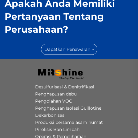
Apakah Anda Memiliki
Pertanyaan Tentang
Perusahaan?
Dapatkan Penawaran →
Desulfurisasi & Denitrifikasi
Penghapusan debu
Pengolahan VOC
Penghapusan Isolasi Guillotine
Dekarbonisasi
Produksi bersama asam humat
Pirolisis Ban Limbah
Operasi & Pemeliharaan