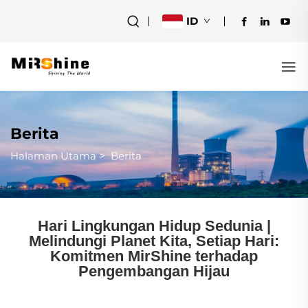
ID
Berita
Halaman Utama
>
Berita
Hari Lingkungan Hidup Sedunia |
Melindungi Planet Kita, Setiap Hari:
Komitmen MirShine terhadap
Pengembangan Hijau