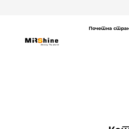
Почетна стра