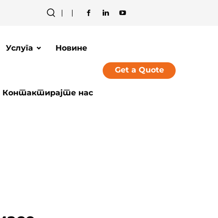
Услуга
Новине
Get a Quote
Контактирајте нас