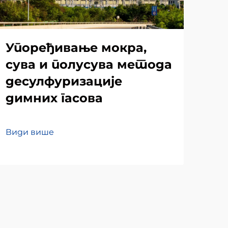
Упоређивање мокра,
Ма
сува и полусува метода
еф
десулфуризације
пр
димних гасова
за
ди
Види више
Вид