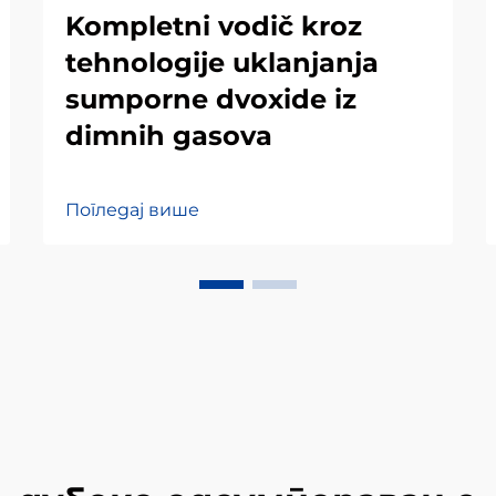
Kompletni vodič kroz
tehnologije uklanjanja
sumporne dvoxide iz
dimnih gasova
Погледај више