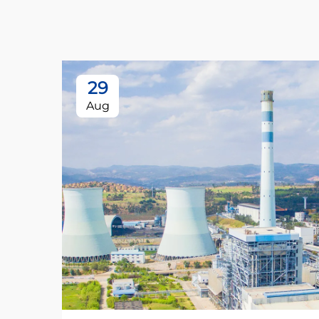
29
Aug