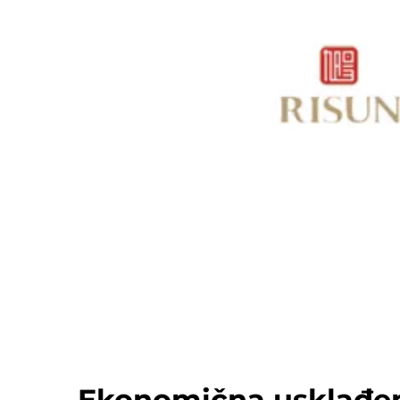
Ekonomična usklađe