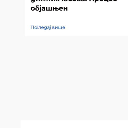
објашњен
Погледај више