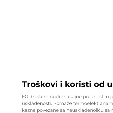
Troškovi i koristi od 
FGD sistem nudi značajne prednosti u p
usklađenosti. Pomaže termoelektranam
kazne povezane sa neusklađenošću sa 