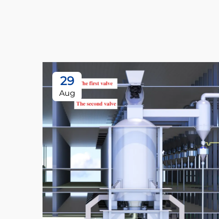
29
Aug