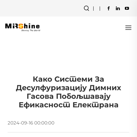
Како Системи За
Десулфуризацију Димних
Гасова Побољшавају
Ефикасност Електрана
2024-09-16 00:00:00