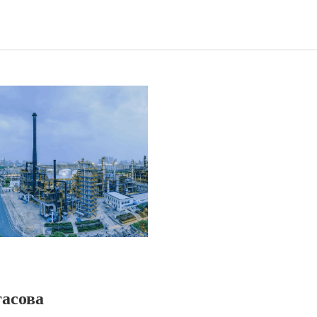
гасова