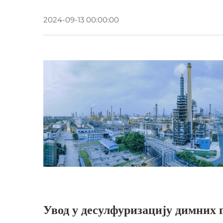
2024-09-13 00:00:00
Увод у десулфуризацију димних 