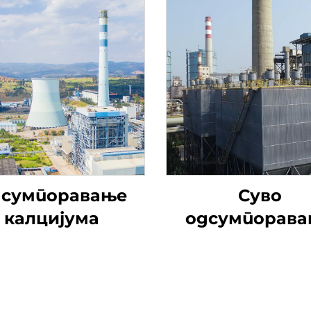
сумпоравање
Суво
калцијума
одсумпорав
натријумо