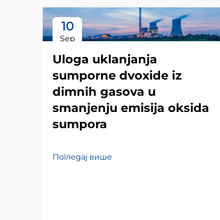
10
Sep
Uloga uklanjanja
sumporne dvoxide iz
dimnih gasova u
smanjenju emisija oksida
sumpora
Погледај више