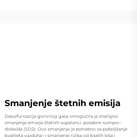
Smanjenje štetnih emisija
Desulfurizacija gorivnog gasa omogućila je značajno
smanjenje emisije štetnih supstanci, posebno sumpor-
dioksida (SO2). Ovo smanjenje je potrebno za poboljšanje
kvaliteta vazduha--i smanjenje rizika od kiselih kiša i