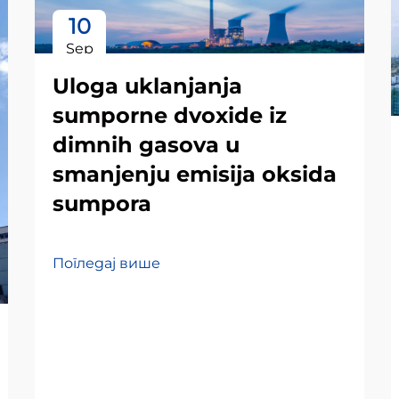
10
Sep
Uloga uklanjanja
sumporne dvoxide iz
dimnih gasova u
smanjenju emisija oksida
sumpora
Погледај више