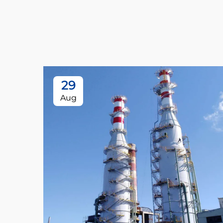
29
Aug