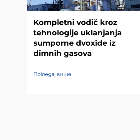
Kompletni vodič kroz
tehnologije uklanjanja
sumporne dvoxide iz
dimnih gasova
Погледај више