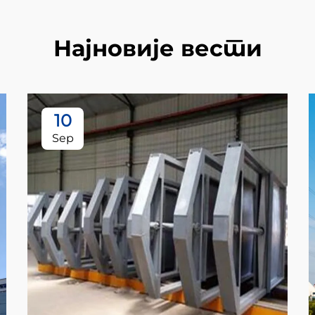
Најновије вести
10
Sep