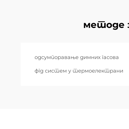
методе з
одсумпоравање димних гасова
фгд систем у термоелектрани