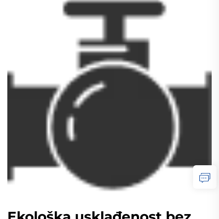
Ekološka usklađenost bez