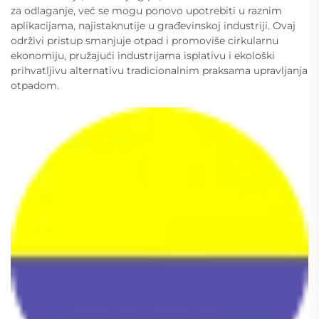
za odlaganje, već se mogu ponovo upotrebiti u raznim
aplikacijama, najistaknutije u građevinskoj industriji. Ovaj
održivi pristup smanjuje otpad i promoviše cirkularnu
ekonomiju, pružajući industrijama isplativu i ekološki
prihvatljivu alternativu tradicionalnim praksama upravljanja
otpadom.