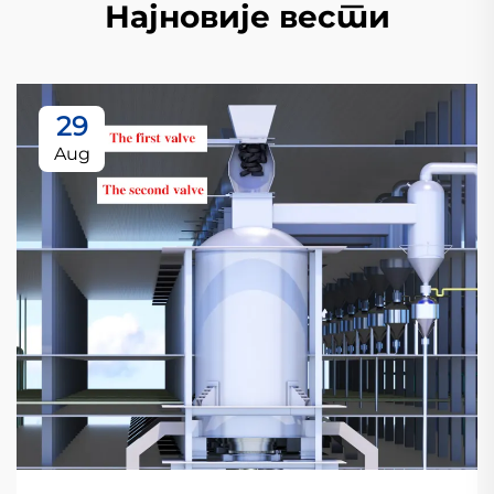
Најновије вести
29
Aug