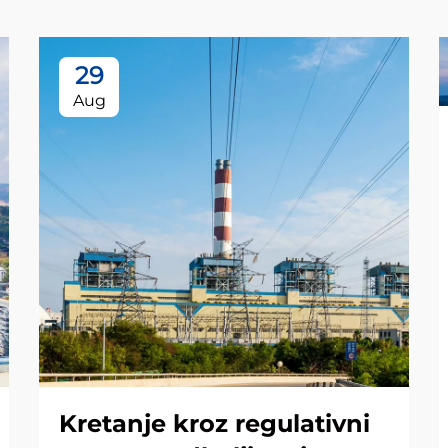
29
Aug
Kretanje kroz regulativni