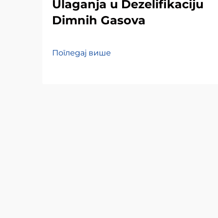
Ulaganja u Dezelifikaciju
Dimnih Gasova
Погледај више