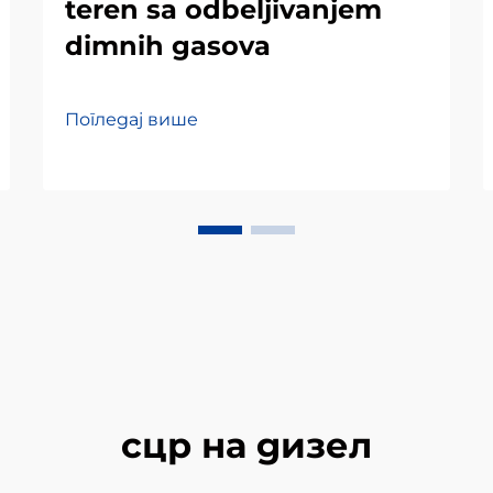
teren sa odbeljivanjem
dimnih gasova
Погледај више
сцр на дизел