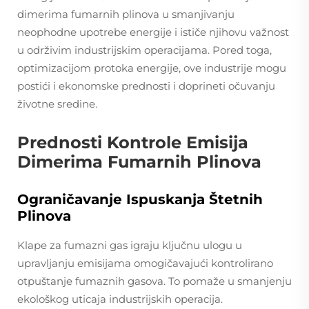
dimerima fumarnih plinova u smanjivanju
neophodne upotrebe energije i ističe njihovu važnost
u održivim industrijskim operacijama. Pored toga,
optimizacijom protoka energije, ove industrije mogu
postići i ekonomske prednosti i doprineti očuvanju
životne sredine.
Prednosti Kontrole Emisija
Dimerima Fumarnih Plinova
Ograničavanje Ispuskanja Štetnih
Plinova
Klape za fumazni gas igraju ključnu ulogu u
upravljanju emisijama omogičavajući kontrolirano
otpuštanje fumaznih gasova. To pomaže u smanjenju
ekološkog uticaja industrijskih operacija.