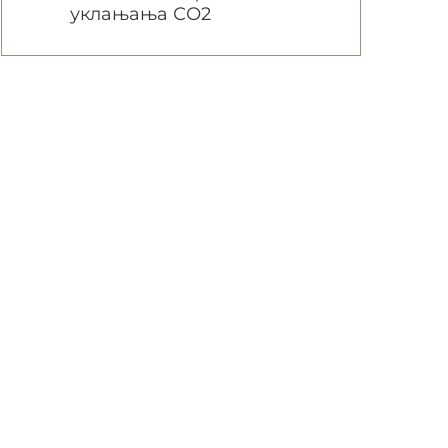
уклањања СО2