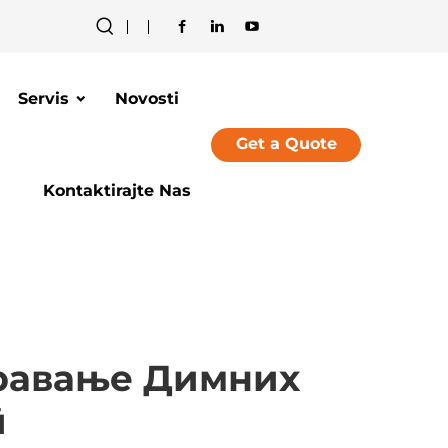
Servis
Novosti
Get a Quote
Kontaktirajte Nas
равање Димних
т