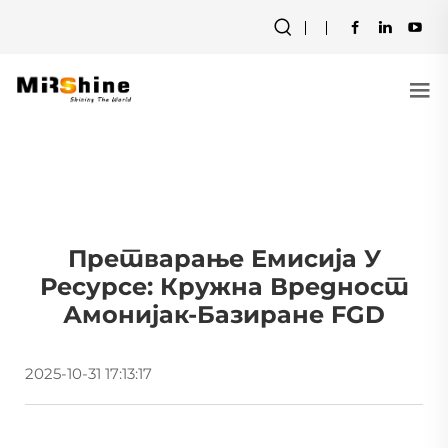
Претварање Емисија У
Ресурсе: Кружна Вредност
Амонијак-Базиране FGD
2025-10-31 17:13:17