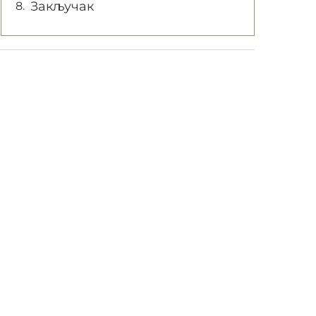
Закључак