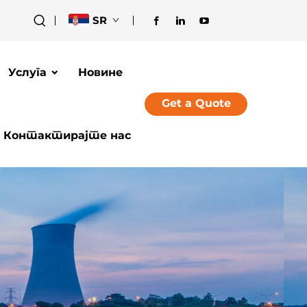
SR
Услуга
Новине
Get a Quote
Контактирајте нас