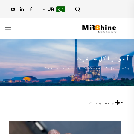
UR
آمونیاکل سلفیٹ
صفحہ اول
>
محصولات
>
آمونیاکل سلفیٹ
تمام مصنوعات