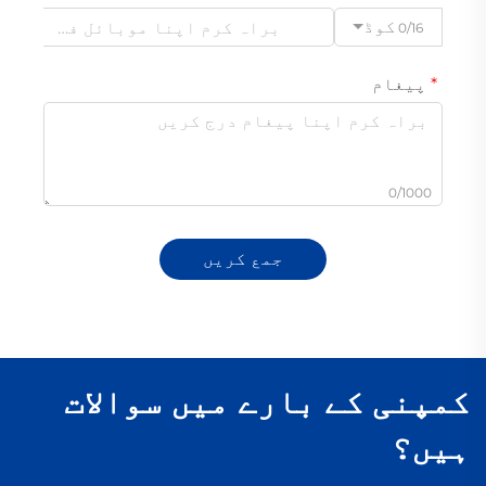
کوڈ
0/16
پیغام
0/1000
جمع کریں
کمپنی کے بارے میں سوالات
ہیں؟