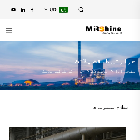
UR
حرارتی طاقت پلانٹ
صفحہ اول
>
محصولات
>
حرارتی طاقت پلانٹ
تمام مصنوعات