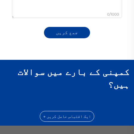
0/1000
جمع کریں
کمپنی کے بارے میں سوالات
ہیں؟
ایک اقتباس حاصل کریں →