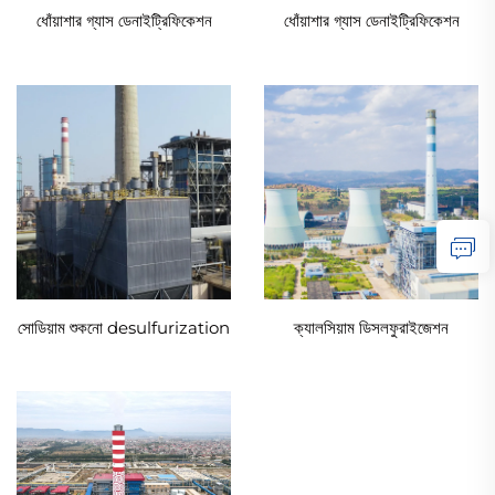
ধোঁয়াশার গ্যাস ডেনাইট্রিফিকেশন
ধোঁয়াশার গ্যাস ডেনাইট্রিফিকেশন
সোডিয়াম শুকনো desulfurization
ক্যালসিয়াম ডিসলফুরাইজেশন