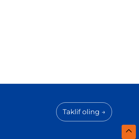
Taklif oling →