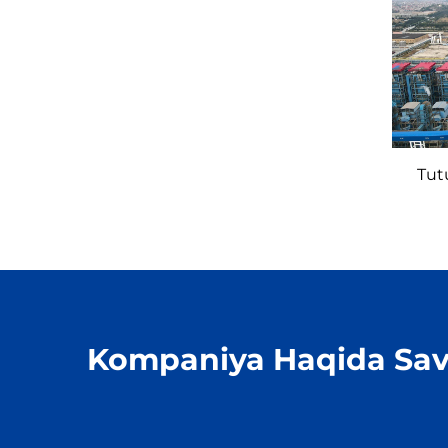
Tut
Kompaniya Haqida Sav