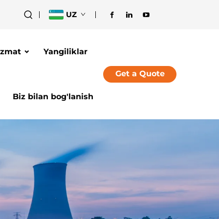
UZ
izmat
Yangiliklar
Get a Quote
Biz bilan bog'lanish