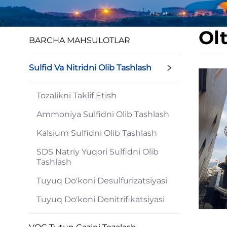
Olt
BARCHA MAHSULOTLAR
Sulfid Va Nitridni Olib Tashlash
Tozalikni Taklif Etish
Ammoniya Sulfidni Olib Tashlash
Kalsium Sulfidni Olib Tashlash
SDS Natriy Yuqori Sulfidni Olib
Tashlash
Tuyuq Do'koni Desulfurizatsiyasi
Tuyuq Do'koni Denitrifikatsiyasi