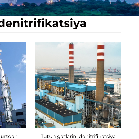
denitrifikatsiya
gurtdan
Tutun gazlarini denitrifikatsiya