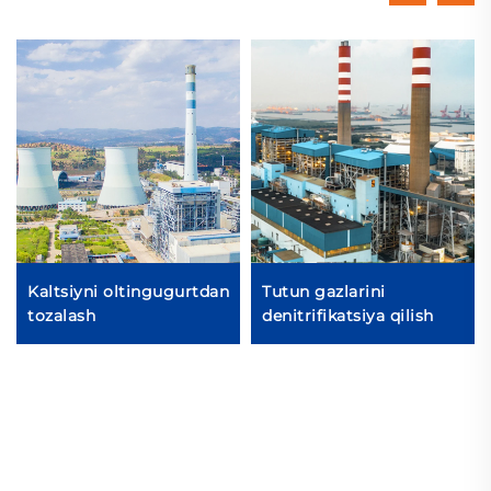
Kaltsiyni oltingugurtdan
Tutun gazlarini
tozalash
denitrifikatsiya qilish