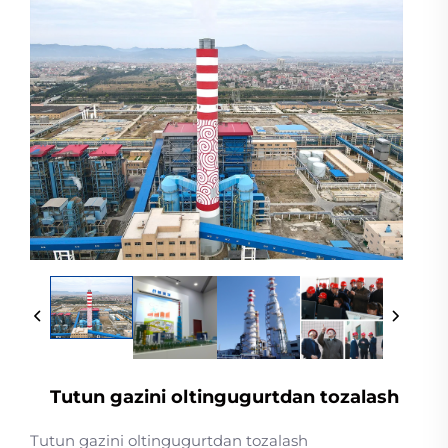
Tutun gazini oltingugurtdan tozalash
Tutun gazini oltingugurtdan tozalash